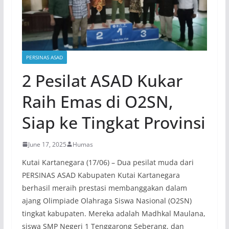
PERSINAS ASAD
2 Pesilat ASAD Kukar
Raih Emas di O2SN,
Siap ke Tingkat Provinsi
June 17, 2025
Humas
Kutai Kartanegara (17/06) – Dua pesilat muda dari
PERSINAS ASAD Kabupaten Kutai Kartanegara
berhasil meraih prestasi membanggakan dalam
ajang Olimpiade Olahraga Siswa Nasional (O2SN)
tingkat kabupaten. Mereka adalah Madhkal Maulana,
siswa SMP Negeri 1 Tenggarong Seberang, dan