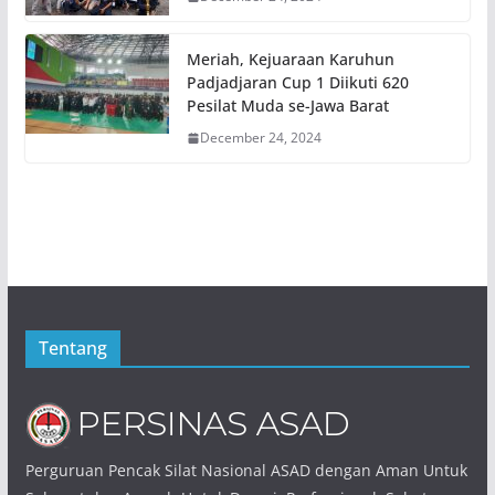
Meriah, Kejuaraan Karuhun
Padjadjaran Cup 1 Diikuti 620
Pesilat Muda se-Jawa Barat
December 24, 2024
Tentang
Perguruan Pencak Silat Nasional ASAD dengan Aman Untuk