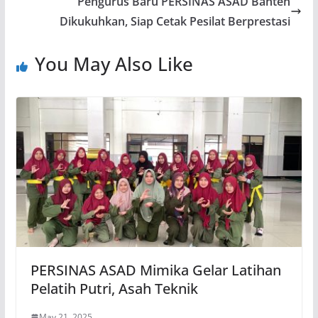
Pengurus Baru PERSINAS ASAD Banten
Dikukuhkan, Siap Cetak Pesilat Berprestasi
You May Also Like
PERSINAS ASAD Mimika Gelar Latihan
Pelatih Putri, Asah Teknik
May 21, 2025