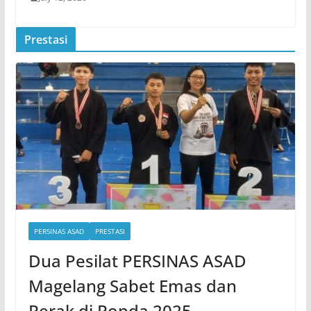
Prestasi
PERSINAS ASAD
PRESTASI
Dua Pesilat PERSINAS ASAD
Magelang Sabet Emas dan
Perak di Popda 2025