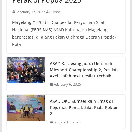
February 17, 2025
Humas
Magelang (16/02) – Dua pesilat Perguruan Silat
Nasional (PERSINAS) ASAD Kabupaten Magelang
berprestasi di ajang Pekan Olahraga Daerah (Popda)
Kota
ASAD Karawang Juara Umum di
Miesport Championship 2, Pesilat
Axel Dafahimsa Pesilat Terbaik
February 6, 2025
ASAD OKU Sumsel Raih Emas di
Kejurnas Pencak Silat Piala Rektor
2
January 11, 2025