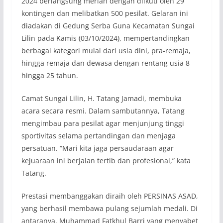
2024 berlangsung meriah dengan diikuti oleh 29
kontingen dan melibatkan 500 pesilat. Gelaran ini
diadakan di Gedung Serba Guna Kecamatan Sungai
Lilin pada Kamis (03/10/2024), mempertandingkan
berbagai kategori mulai dari usia dini, pra-remaja,
hingga remaja dan dewasa dengan rentang usia 8
hingga 25 tahun.
Camat Sungai Lilin, H. Tatang Jamadi, membuka
acara secara resmi. Dalam sambutannya, Tatang
mengimbau para pesilat agar menjunjung tinggi
sportivitas selama pertandingan dan menjaga
persatuan. “Mari kita jaga persaudaraan agar
kejuaraan ini berjalan tertib dan profesional,” kata
Tatang.
Prestasi membanggakan diraih oleh PERSINAS ASAD,
yang berhasil membawa pulang sejumlah medali. Di
antaranya, Muhammad Fatkhul Barri yang menyabet