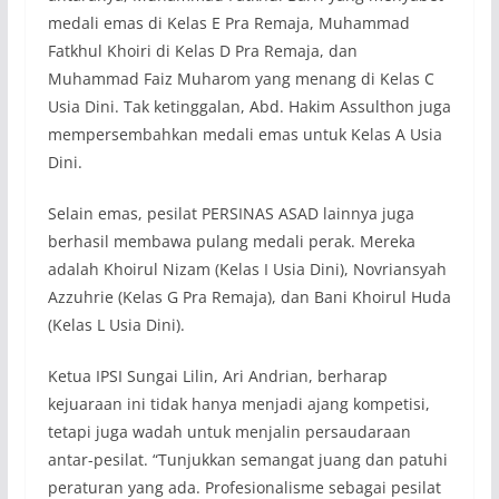
medali emas di Kelas E Pra Remaja, Muhammad
Fatkhul Khoiri di Kelas D Pra Remaja, dan
Muhammad Faiz Muharom yang menang di Kelas C
Usia Dini. Tak ketinggalan, Abd. Hakim Assulthon juga
mempersembahkan medali emas untuk Kelas A Usia
Dini.
Selain emas, pesilat PERSINAS ASAD lainnya juga
berhasil membawa pulang medali perak. Mereka
adalah Khoirul Nizam (Kelas I Usia Dini), Novriansyah
Azzuhrie (Kelas G Pra Remaja), dan Bani Khoirul Huda
(Kelas L Usia Dini).
Ketua IPSI Sungai Lilin, Ari Andrian, berharap
kejuaraan ini tidak hanya menjadi ajang kompetisi,
tetapi juga wadah untuk menjalin persaudaraan
antar-pesilat. “Tunjukkan semangat juang dan patuhi
peraturan yang ada. Profesionalisme sebagai pesilat