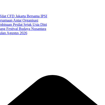
ilat CFD Jakarta Bersama IPSI
samaan Antar Organisasi
binaan Pesilat Sejak Usia Dini
g Festival Budaya Nusantara
ulan Agustus 2026