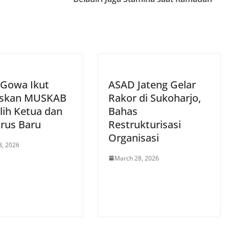
Gowa Ikut
ASAD Jateng Gelar
eskan MUSKAB
Rakor di Sukoharjo,
ilih Ketua dan
Bahas
rus Baru
Restrukturisasi
Organisasi
3, 2026
March 28, 2026