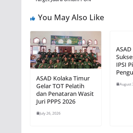
You May Also Like
ASAD 
Suks
IPSI P
Pengu
ASAD Kolaka Timur
August 
Gelar TOT Pelatih
dan Penataran Wasit
Juri PPPS 2026
July 26, 2026