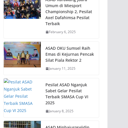
Umum di Miesport
Championship 2, Pesilat
Axel Dafahimsa Pesilat
Terbaik
February 6, 2025
ASAD OKU Sumsel Raih
Emas di Kejurnas Pencak
Silat Piala Rektor 2
January 11, 2025
Pesilat ASAD Nganjuk
Sabet Gelar Pesilat
Terbaik SMASA Cup VI
2025
January 8, 2025
ASAD Minhajurosyiidin