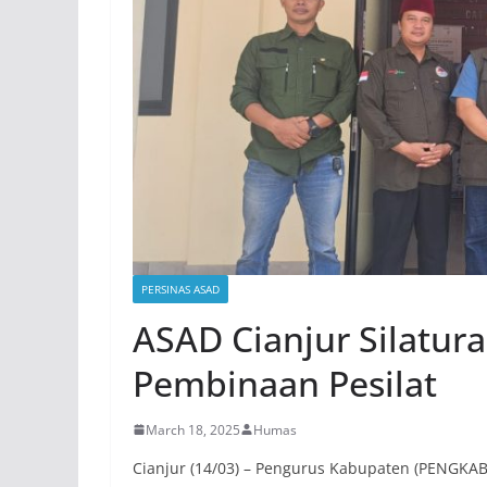
PERSINAS ASAD
ASAD Cianjur Silatura
Pembinaan Pesilat
March 18, 2025
Humas
Cianjur (14/03) – Pengurus Kabupaten (PENGKA