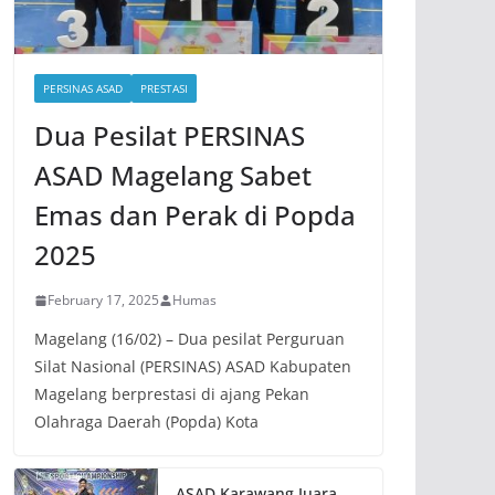
PERSINAS ASAD
PRESTASI
Dua Pesilat PERSINAS
ASAD Magelang Sabet
Emas dan Perak di Popda
2025
February 17, 2025
Humas
Magelang (16/02) – Dua pesilat Perguruan
Silat Nasional (PERSINAS) ASAD Kabupaten
Magelang berprestasi di ajang Pekan
Olahraga Daerah (Popda) Kota
ASAD Karawang Juara