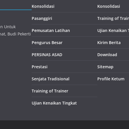
Konsolidasi
Konsolidasi
Pasanggiri
Training of Trai
an Untuk
Pemusatan Latihan
Ujian Kenaikan 
at, Budi Pekerti
Pengurus Besar
Kirim Berita
PERSINAS ASAD
Download
Prestasi
Sitemap
Senjata Tradisional
Profile Ketum
Training of Trainer
Ujian Kenaikan Tingkat