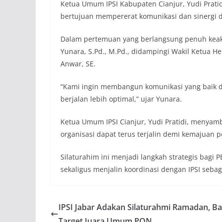
Ketua Umum IPSI Kabupaten Cianjur, Yudi Pratid
bertujuan mempererat komunikasi dan sinergi d
Dalam pertemuan yang berlangsung penuh keakr
Yunara, S.Pd., M.Pd., didampingi Wakil Ketua He
Anwar, SE.
“Kami ingin membangun komunikasi yang baik de
berjalan lebih optimal,” ujar Yunara.
Ketua Umum IPSI Cianjur, Yudi Pratidi, menyambu
organisasi dapat terus terjalin demi kemajuan pe
Silaturahim ini menjadi langkah strategis bag
sekaligus menjalin koordinasi dengan IPSI sebaga
IPSI Jabar Adakan Silaturahmi Ramadan, B
Target Juara Umum PON