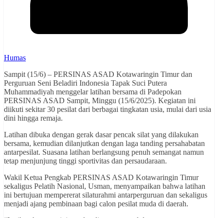
Humas
Sampit (15/6) – PERSINAS ASAD Kotawaringin Timur dan
Perguruan Seni Beladiri Indonesia Tapak Suci Putera
Muhammadiyah menggelar latihan bersama di Padepokan
PERSINAS ASAD Sampit, Minggu (15/6/2025). Kegiatan ini
diikuti sekitar 30 pesilat dari berbagai tingkatan usia, mulai dari usia
dini hingga remaja.
Latihan dibuka dengan gerak dasar pencak silat yang dilakukan
bersama, kemudian dilanjutkan dengan laga tanding persahabatan
antarpesilat. Suasana latihan berlangsung penuh semangat namun
tetap menjunjung tinggi sportivitas dan persaudaraan.
Wakil Ketua Pengkab PERSINAS ASAD Kotawaringin Timur
sekaligus Pelatih Nasional, Usman, menyampaikan bahwa latihan
ini bertujuan mempererat silaturahmi antarperguruan dan sekaligus
menjadi ajang pembinaan bagi calon pesilat muda di daerah.