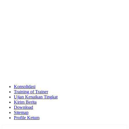
Konsolidasi
Training of Trainer
Ujian Kenaikan Tingkat
Kirim Berita
Download
Sitemap
Profile Ketum