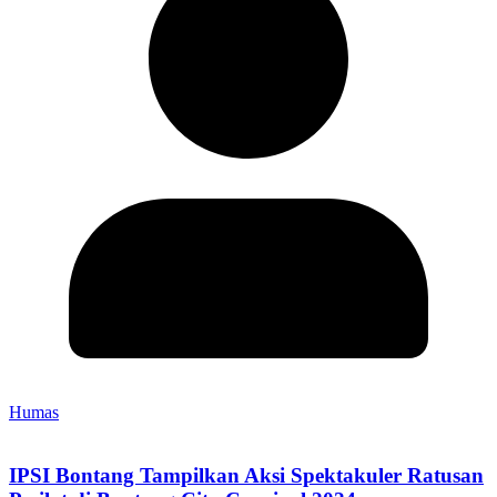
Humas
IPSI Bontang Tampilkan Aksi Spektakuler Ratusan