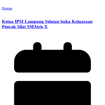
Humas
Ketua IPSI Lampung Selatan buka Kejuaraan
Pencak Silat SMAtris X