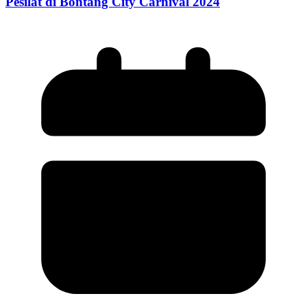
Pesilat di Bontang City Carnival 2024