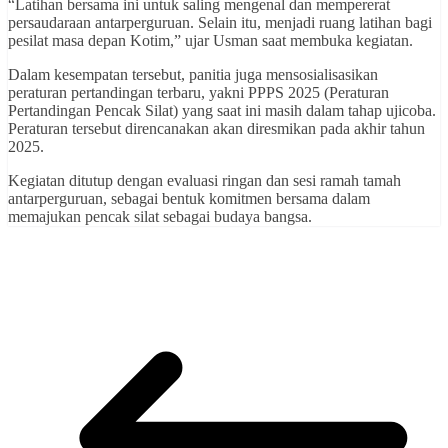
“Latihan bersama ini untuk saling mengenal dan mempererat
persaudaraan antarperguruan. Selain itu, menjadi ruang latihan bagi
pesilat masa depan Kotim,” ujar Usman saat membuka kegiatan.
Dalam kesempatan tersebut, panitia juga mensosialisasikan
peraturan pertandingan terbaru, yakni PPPS 2025 (Peraturan
Pertandingan Pencak Silat) yang saat ini masih dalam tahap ujicoba.
Peraturan tersebut direncanakan akan diresmikan pada akhir tahun
2025.
Kegiatan ditutup dengan evaluasi ringan dan sesi ramah tamah
antarperguruan, sebagai bentuk komitmen bersama dalam
memajukan pencak silat sebagai budaya bangsa.