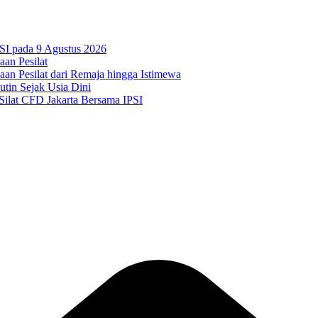
I pada 9 Agustus 2026
an Pesilat
an Pesilat dari Remaja hingga Istimewa
tin Sejak Usia Dini
ilat CFD Jakarta Bersama IPSI