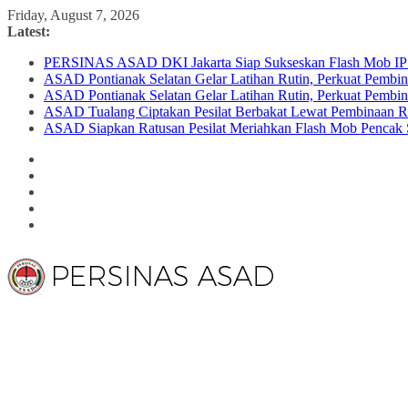
Skip
Friday, August 7, 2026
to
Latest:
content
PERSINAS ASAD DKI Jakarta Siap Sukseskan Flash Mob IPS
ASAD Pontianak Selatan Gelar Latihan Rutin, Perkuat Pembina
ASAD Pontianak Selatan Gelar Latihan Rutin, Perkuat Pembina
ASAD Tualang Ciptakan Pesilat Berbakat Lewat Pembinaan Ru
ASAD Siapkan Ratusan Pesilat Meriahkan Flash Mob Pencak S