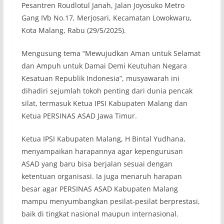
Pesantren Roudlotul Janah, Jalan Joyosuko Metro
Gang IVb No.17, Merjosari, Kecamatan Lowokwaru,
Kota Malang, Rabu (29/5/2025).
Mengusung tema “Mewujudkan Aman untuk Selamat
dan Ampuh untuk Damai Demi Keutuhan Negara
Kesatuan Republik Indonesia”, musyawarah ini
dihadiri sejumlah tokoh penting dari dunia pencak
silat, termasuk Ketua IPSI Kabupaten Malang dan
Ketua PERSINAS ASAD Jawa Timur.
Ketua IPSI Kabupaten Malang, H Bintal Yudhana,
menyampaikan harapannya agar kepengurusan
ASAD yang baru bisa berjalan sesuai dengan
ketentuan organisasi. Ia juga menaruh harapan
besar agar PERSINAS ASAD Kabupaten Malang
mampu menyumbangkan pesilat-pesilat berprestasi,
baik di tingkat nasional maupun internasional.