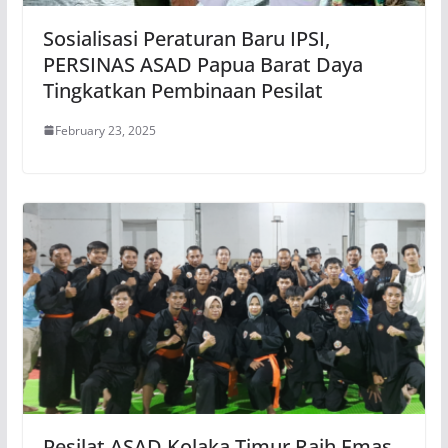
Sosialisasi Peraturan Baru IPSI,
PERSINAS ASAD Papua Barat Daya
Tingkatkan Pembinaan Pesilat
February 23, 2025
Pesilat ASAD Kolaka Timur Raih Emas