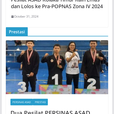
dan Lolos ke Pra-POPNAS Zona IV 2024
October 31, 2024
Prestasi
PERSINAS ASAD
PRESTASI
Dua Pesilat PERSINAS ASAD