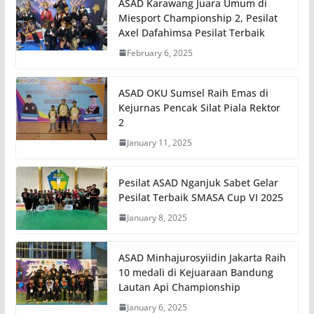
ASAD Karawang Juara Umum di
Miesport Championship 2, Pesilat
Axel Dafahimsa Pesilat Terbaik
February 6, 2025
ASAD OKU Sumsel Raih Emas di
Kejurnas Pencak Silat Piala Rektor
2
January 11, 2025
Pesilat ASAD Nganjuk Sabet Gelar
Pesilat Terbaik SMASA Cup VI 2025
January 8, 2025
ASAD Minhajurosyiidin Jakarta Raih
10 medali di Kejuaraan Bandung
Lautan Api Championship
January 6, 2025