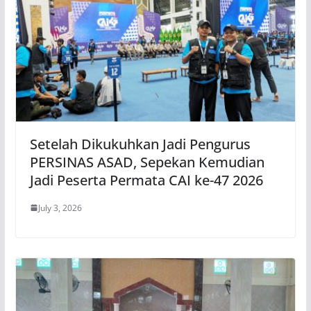
Setelah Dikukuhkan Jadi Pengurus
PERSINAS ASAD, Sepekan Kemudian
Jadi Peserta Permata CAI ke-47 2026
July 3, 2026