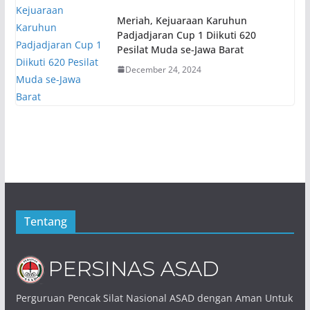
Meriah, Kejuaraan Karuhun
Padjadjaran Cup 1 Diikuti 620
Pesilat Muda se-Jawa Barat
December 24, 2024
Tentang
Perguruan Pencak Silat Nasional ASAD dengan Aman Untuk