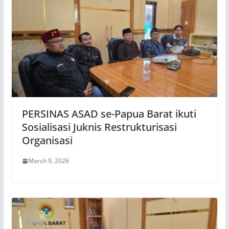
PERSINAS ASAD se-Papua Barat ikuti
Sosialisasi Juknis Restrukturisasi
Organisasi
March 9, 2026