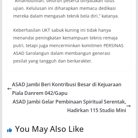
“Alhamdulillah, seluruh peserta dinyatakan lulus
ujian. Kelulusan ini diharapkan memacu dedikasi
mereka dalam mengasah teknik bela diri,” katanya.
Keberhasilan UKT sabuk kuning ini tidak hanya
menandai peningkatan kemampuan teknis remaja
putri, tetapi juga mencerminkan komitmen PERSINAS
ASAD Sarolangun dalam membangun generasi
pesilat yang tangguh dan berkarakter.
ASAD Jambi Beri Kontribusi Besar di Kejuaraan
Piala Danrem 042/Gapu
ASAD Jambi Gelar Pembinaan Spiritual Serentak,
Hadirkan 115 Studio Mini
You May Also Like