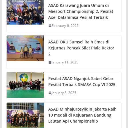
ASAD Karawang Juara Umum di
Miesport Championship 2, Pesilat
Axel Dafahimsa Pesilat Terbaik
February 6, 2025
ASAD OKU Sumsel Raih Emas di
Kejurnas Pencak Silat Piala Rektor
2
January 11, 2025
Pesilat ASAD Nganjuk Sabet Gelar
Pesilat Terbaik SMASA Cup VI 2025
January 8, 2025
ASAD Minhajurosyiidin Jakarta Raih
10 medali di Kejuaraan Bandung
Lautan Api Championship