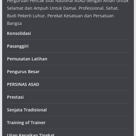
Perguruan Pencak Silat Nasional ASAD dengan Aman Untuk
Selamat dan Ampuh Untuk Damai. Professional, Sehat,
Budi Pekerti Luhur, Perekat Kesatuan dan Persatuan
Bangsa
Konsolidasi
Pasanggiri
Pemusatan Latihan
Pengurus Besar
PERSINAS ASAD
Prestasi
Senjata Tradisional
Training of Trainer
Ujian Kenaikan Tingkat