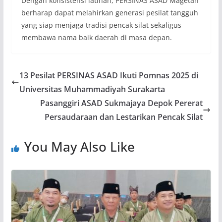
Dengan konsistensi latihan, PERSINAS ASAD Magetan
berharap dapat melahirkan generasi pesilat tangguh
yang siap menjaga tradisi pencak silat sekaligus
membawa nama baik daerah di masa depan.
13 Pesilat PERSINAS ASAD Ikuti Pomnas 2025 di
Universitas Muhammadiyah Surakarta
Pasanggiri ASAD Sukmajaya Depok Pererat
Persaudaraan dan Lestarikan Pencak Silat
You May Also Like