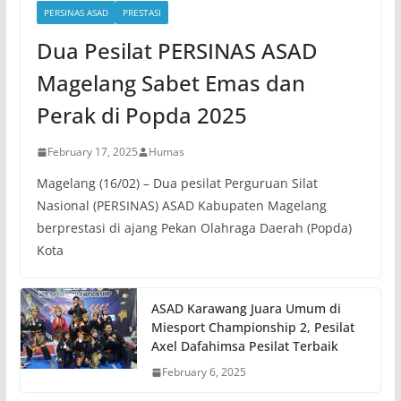
PERSINAS ASAD
PRESTASI
Dua Pesilat PERSINAS ASAD
Magelang Sabet Emas dan
Perak di Popda 2025
February 17, 2025
Humas
Magelang (16/02) – Dua pesilat Perguruan Silat
Nasional (PERSINAS) ASAD Kabupaten Magelang
berprestasi di ajang Pekan Olahraga Daerah (Popda)
Kota
ASAD Karawang Juara Umum di
Miesport Championship 2, Pesilat
Axel Dafahimsa Pesilat Terbaik
February 6, 2025