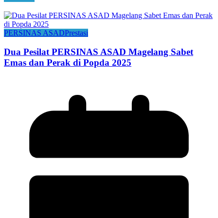
PERSINAS ASAD
Prestasi
Dua Pesilat PERSINAS ASAD Magelang Sabet
Emas dan Perak di Popda 2025