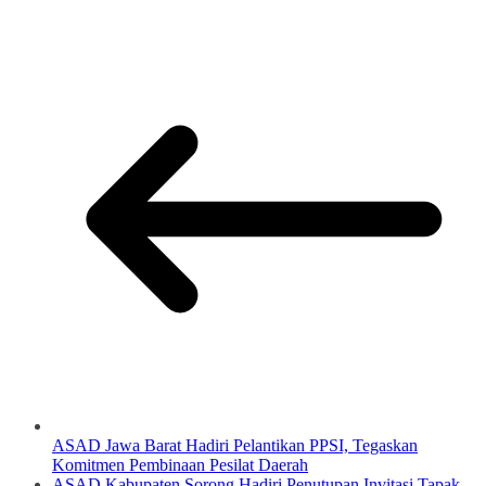
ASAD Jawa Barat Hadiri Pelantikan PPSI, Tegaskan
Komitmen Pembinaan Pesilat Daerah
ASAD Kabupaten Sorong Hadiri Penutupan Invitasi Tapak