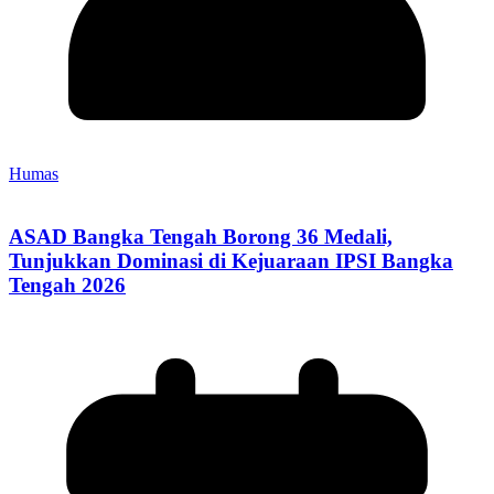
Humas
ASAD Bangka Tengah Borong 36 Medali,
Tunjukkan Dominasi di Kejuaraan IPSI Bangka
Tengah 2026