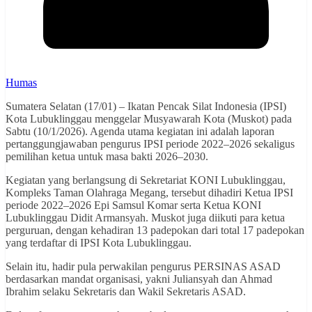
Humas
Sumatera Selatan (17/01) – Ikatan Pencak Silat Indonesia (IPSI)
Kota Lubuklinggau menggelar Musyawarah Kota (Muskot) pada
Sabtu (10/1/2026). Agenda utama kegiatan ini adalah laporan
pertanggungjawaban pengurus IPSI periode 2022–2026 sekaligus
pemilihan ketua untuk masa bakti 2026–2030.
Kegiatan yang berlangsung di Sekretariat KONI Lubuklinggau,
Kompleks Taman Olahraga Megang, tersebut dihadiri Ketua IPSI
periode 2022–2026 Epi Samsul Komar serta Ketua KONI
Lubuklinggau Didit Armansyah. Muskot juga diikuti para ketua
perguruan, dengan kehadiran 13 padepokan dari total 17 padepokan
yang terdaftar di IPSI Kota Lubuklinggau.
Selain itu, hadir pula perwakilan pengurus PERSINAS ASAD
berdasarkan mandat organisasi, yakni Juliansyah dan Ahmad
Ibrahim selaku Sekretaris dan Wakil Sekretaris ASAD.