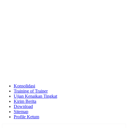
Konsolidasi
Training of Trainer
Ujian Kenaikan Tingkat
Kirim Berita
Download
Sitemap
Profile Ketum