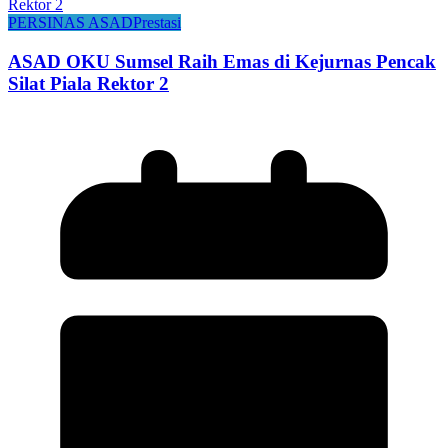
PERSINAS ASAD
Prestasi
ASAD OKU Sumsel Raih Emas di Kejurnas Pencak
Silat Piala Rektor 2