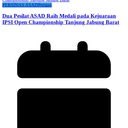
PERSINAS ASAD
Prestasi
Dua Pesilat ASAD Raih Medali pada Kejuaraan
IPSI Open Championship Tanjung Jabung Barat