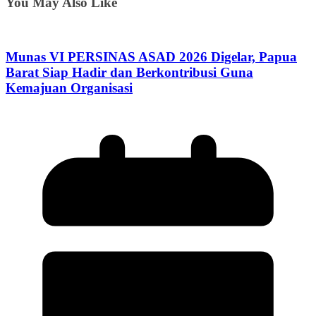
You May Also Like
Munas VI PERSINAS ASAD 2026 Digelar, Papua
Barat Siap Hadir dan Berkontribusi Guna
Kemajuan Organisasi