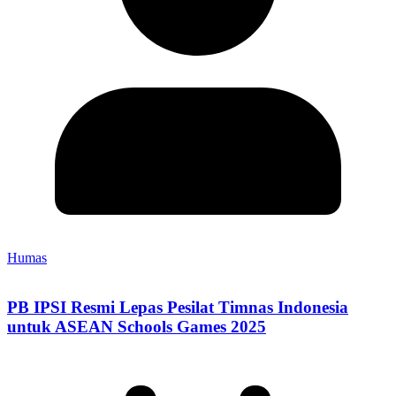
Humas
PB IPSI Resmi Lepas Pesilat Timnas Indonesia
untuk ASEAN Schools Games 2025