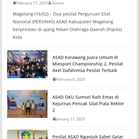
February 17, 2025
Humas
Magelang (16/02) – Dua pesilat Perguruan Silat
Nasional (PERSINAS) ASAD Kabupaten Magelang
berprestasi di ajang Pekan Olahraga Daerah (Popda)
Kota
ASAD Karawang Juara Umum di
Miesport Championship 2, Pesilat
Axel Dafahimsa Pesilat Terbaik
February 6, 2025
ASAD OKU Sumsel Raih Emas di
Kejurnas Pencak Silat Piala Rektor
2
January 11, 2025
Pesilat ASAD Nganjuk Sabet Gelar