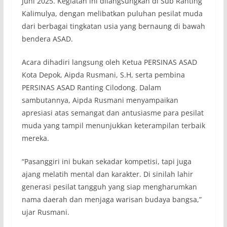
Juni 2025. Kegiatan ini dilangsungkan di Sub Ranting
Kalimulya, dengan melibatkan puluhan pesilat muda
dari berbagai tingkatan usia yang bernaung di bawah
bendera ASAD.
Acara dihadiri langsung oleh Ketua PERSINAS ASAD
Kota Depok, Aipda Rusmani, S.H, serta pembina
PERSINAS ASAD Ranting Cilodong. Dalam
sambutannya, Aipda Rusmani menyampaikan
apresiasi atas semangat dan antusiasme para pesilat
muda yang tampil menunjukkan keterampilan terbaik
mereka.
“Pasanggiri ini bukan sekadar kompetisi, tapi juga
ajang melatih mental dan karakter. Di sinilah lahir
generasi pesilat tangguh yang siap mengharumkan
nama daerah dan menjaga warisan budaya bangsa,”
ujar Rusmani.