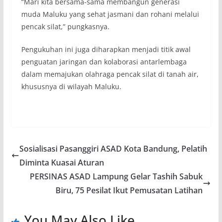
“Mari kita bersama-sama membangun generasi
muda Maluku yang sehat jasmani dan rohani melalui
pencak silat,” pungkasnya.
Pengukuhan ini juga diharapkan menjadi titik awal
penguatan jaringan dan kolaborasi antarlembaga
dalam memajukan olahraga pencak silat di tanah air,
khususnya di wilayah Maluku.
Sosialisasi Pasanggiri ASAD Kota Bandung, Pelatih
Diminta Kuasai Aturan
PERSINAS ASAD Lampung Gelar Tashih Sabuk
Biru, 75 Pesilat Ikut Pemusatan Latihan
You May Also Like