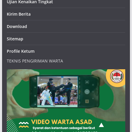
Ujian Kenaikan Tingkat
Kirim Berita
Download
Sitemap
Profile Ketum
TEKNIS PENGIRIMAN WARTA