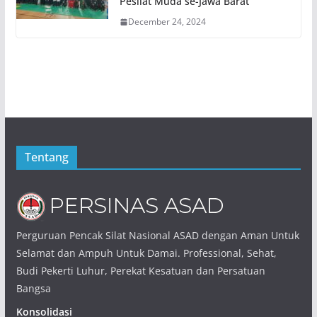
Pesilat Muda se-Jawa Barat
December 24, 2024
Tentang
Perguruan Pencak Silat Nasional ASAD dengan Aman Untuk
Selamat dan Ampuh Untuk Damai. Professional, Sehat,
Budi Pekerti Luhur, Perekat Kesatuan dan Persatuan
Bangsa
Konsolidasi