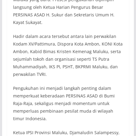
langsung oleh Ketua Harian Pengurus Besar
PERSINAS ASAD H. Sukur dan Sekretaris Umum H.
Kayat Sukayat.
Hadir dalam acara tersebut antara lain perwakilan
Kodam XV/Pattimura, Dispora Kota Ambon, KONI Kota
Ambon, Kabid Bimas Kristen Kemenag Maluku, serta
sejumlah tokoh dan organisasi seperti TS Putra
Muhammadiyah, IKS PI, PSHT, BKPRMI Maluku, dan
perwakilan TVRI.
Pengukuhan ini menjadi langkah penting dalam
memperkuat keberadaan PERSINAS ASAD di Bumi
Raja-Raja, sekaligus menjadi momentum untuk
memperluas pembinaan pesilat muda di wilayah
timur Indonesia.
Ketua IPSI Provinsi Maluku, Djamaludin Salampessy,