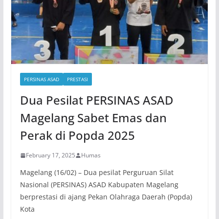
PERSINAS ASAD
PRESTASI
Dua Pesilat PERSINAS ASAD
Magelang Sabet Emas dan
Perak di Popda 2025
February 17, 2025
Humas
Magelang (16/02) – Dua pesilat Perguruan Silat
Nasional (PERSINAS) ASAD Kabupaten Magelang
berprestasi di ajang Pekan Olahraga Daerah (Popda)
Kota