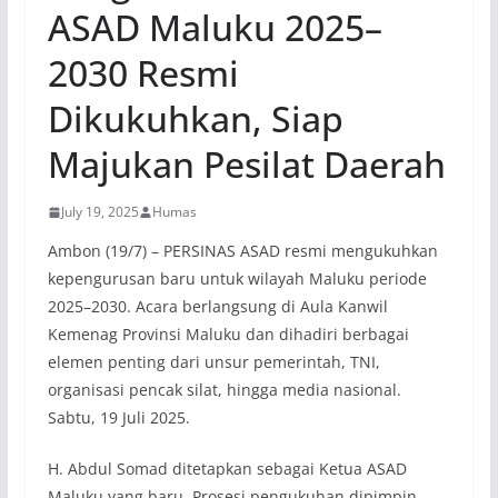
ASAD Maluku 2025–
2030 Resmi
Dikukuhkan, Siap
Majukan Pesilat Daerah
July 19, 2025
Humas
Ambon (19/7) – PERSINAS ASAD resmi mengukuhkan
kepengurusan baru untuk wilayah Maluku periode
2025–2030. Acara berlangsung di Aula Kanwil
Kemenag Provinsi Maluku dan dihadiri berbagai
elemen penting dari unsur pemerintah, TNI,
organisasi pencak silat, hingga media nasional.
Sabtu, 19 Juli 2025.
H. Abdul Somad ditetapkan sebagai Ketua ASAD
Maluku yang baru. Prosesi pengukuhan dipimpin