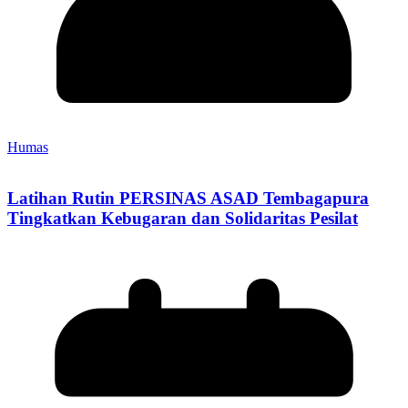
Humas
Latihan Rutin PERSINAS ASAD Tembagapura
Tingkatkan Kebugaran dan Solidaritas Pesilat