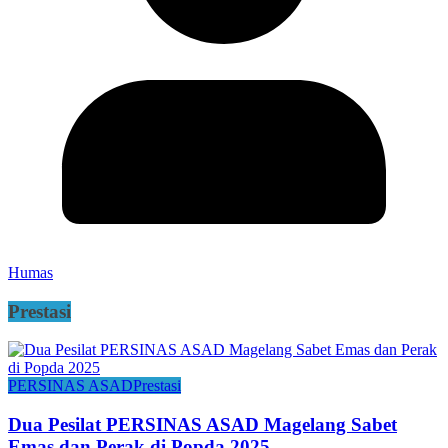
Humas
Prestasi
PERSINAS ASAD
Prestasi
Dua Pesilat PERSINAS ASAD Magelang Sabet
Emas dan Perak di Popda 2025