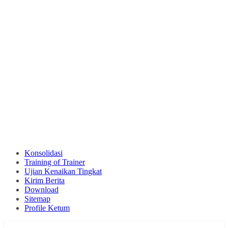
Konsolidasi
Training of Trainer
Ujian Kenaikan Tingkat
Kirim Berita
Download
Sitemap
Profile Ketum