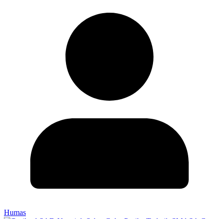
Humas