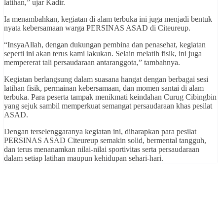
latihan,” ujar Kadir.
Ia menambahkan, kegiatan di alam terbuka ini juga menjadi bentuk
nyata kebersamaan warga PERSINAS ASAD di Citeureup.
“InsyaAllah, dengan dukungan pembina dan penasehat, kegiatan
seperti ini akan terus kami lakukan. Selain melatih fisik, ini juga
mempererat tali persaudaraan antaranggota,” tambahnya.
Kegiatan berlangsung dalam suasana hangat dengan berbagai sesi
latihan fisik, permainan kebersamaan, dan momen santai di alam
terbuka. Para peserta tampak menikmati keindahan Curug Cibingbin
yang sejuk sambil memperkuat semangat persaudaraan khas pesilat
ASAD.
Dengan terselenggaranya kegiatan ini, diharapkan para pesilat
PERSINAS ASAD Citeureup semakin solid, bermental tangguh,
dan terus menanamkan nilai-nilai sportivitas serta persaudaraan
dalam setiap latihan maupun kehidupan sehari-hari.