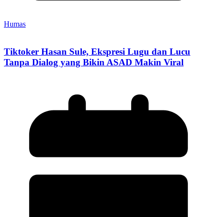
Humas
Tiktoker Hasan Sule, Ekspresi Lugu dan Lucu
Tanpa Dialog yang Bikin ASAD Makin Viral