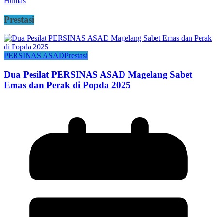
Humas
Prestasi
PERSINAS ASAD
Prestasi
Dua Pesilat PERSINAS ASAD Magelang Sabet
Emas dan Perak di Popda 2025