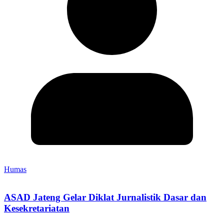
Humas
ASAD Jateng Gelar Diklat Jurnalistik Dasar dan
Kesekretariatan