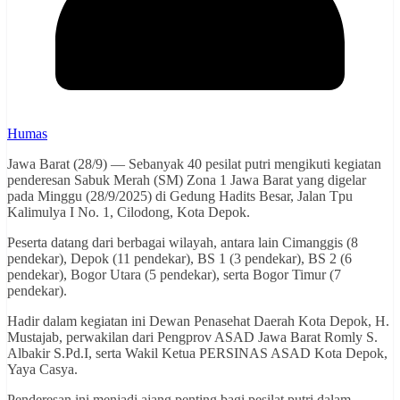
Humas
Jawa Barat (28/9) — Sebanyak 40 pesilat putri mengikuti kegiatan
penderesan Sabuk Merah (SM) Zona 1 Jawa Barat yang digelar
pada Minggu (28/9/2025) di Gedung Hadits Besar, Jalan Tpu
Kalimulya I No. 1, Cilodong, Kota Depok.
Peserta datang dari berbagai wilayah, antara lain Cimanggis (8
pendekar), Depok (11 pendekar), BS 1 (3 pendekar), BS 2 (6
pendekar), Bogor Utara (5 pendekar), serta Bogor Timur (7
pendekar).
Hadir dalam kegiatan ini Dewan Penasehat Daerah Kota Depok, H.
Mustajab, perwakilan dari Pengprov ASAD Jawa Barat Romly S.
Albakir S.Pd.I, serta Wakil Ketua PERSINAS ASAD Kota Depok,
Yaya Casya.
Penderesan ini menjadi ajang penting bagi pesilat putri dalam