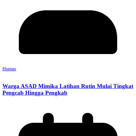
Humas
Warga ASAD Mimika Latihan Rutin Mulai Tingkat
Pengcab Hingga Pengkab