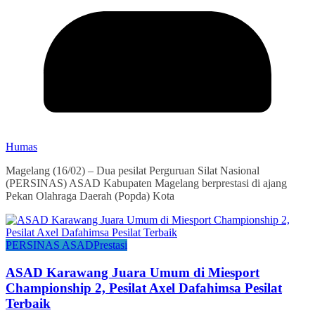
Humas
Magelang (16/02) – Dua pesilat Perguruan Silat Nasional
(PERSINAS) ASAD Kabupaten Magelang berprestasi di ajang
Pekan Olahraga Daerah (Popda) Kota
PERSINAS ASAD
Prestasi
ASAD Karawang Juara Umum di Miesport
Championship 2, Pesilat Axel Dafahimsa Pesilat
Terbaik