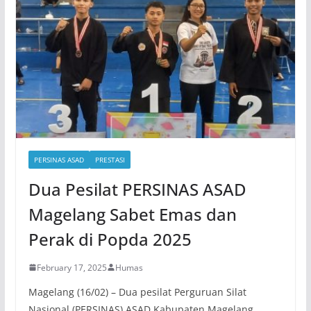
PERSINAS ASAD
PRESTASI
Dua Pesilat PERSINAS ASAD
Magelang Sabet Emas dan
Perak di Popda 2025
February 17, 2025
Humas
Magelang (16/02) – Dua pesilat Perguruan Silat
Nasional (PERSINAS) ASAD Kabupaten Magelang