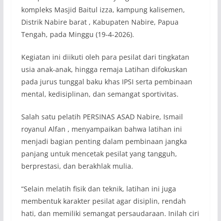
kompleks Masjid Baitul izza, kampung kalisemen,
Distrik Nabire barat , Kabupaten Nabire, Papua
Tengah, pada Minggu (19-4-2026).
Kegiatan ini diikuti oleh para pesilat dari tingkatan
usia anak-anak, hingga remaja Latihan difokuskan
pada jurus tunggal baku khas IPSI serta pembinaan
mental, kedisiplinan, dan semangat sportivitas.
Salah satu pelatih PERSINAS ASAD Nabire, Ismail
royanul Alfan , menyampaikan bahwa latihan ini
menjadi bagian penting dalam pembinaan jangka
panjang untuk mencetak pesilat yang tangguh,
berprestasi, dan berakhlak mulia.
“Selain melatih fisik dan teknik, latihan ini juga
membentuk karakter pesilat agar disiplin, rendah
hati, dan memiliki semangat persaudaraan. Inilah ciri