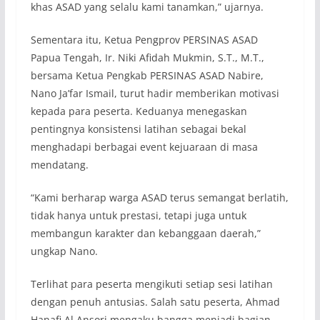
khas ASAD yang selalu kami tanamkan,” ujarnya.
Sementara itu, Ketua Pengprov PERSINAS ASAD
Papua Tengah, Ir. Niki Afidah Mukmin, S.T., M.T.,
bersama Ketua Pengkab PERSINAS ASAD Nabire,
Nano Ja’far Ismail, turut hadir memberikan motivasi
kepada para peserta. Keduanya menegaskan
pentingnya konsistensi latihan sebagai bekal
menghadapi berbagai event kejuaraan di masa
mendatang.
“Kami berharap warga ASAD terus semangat berlatih,
tidak hanya untuk prestasi, tetapi juga untuk
membangun karakter dan kebanggaan daerah,”
ungkap Nano.
Terlihat para peserta mengikuti setiap sesi latihan
dengan penuh antusias. Salah satu peserta, Ahmad
Hanafi Al Ansori mengaku bangga menjadi bagian