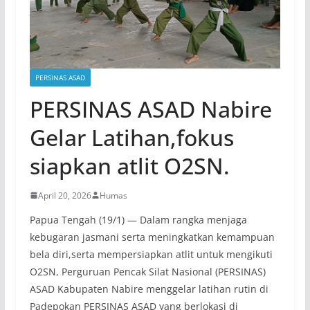
PERSINAS ASAD
PERSINAS ASAD Nabire
Gelar Latihan,fokus
siapkan atlit O2SN.
April 20, 2026
Humas
Papua Tengah (19/1) — Dalam rangka menjaga
kebugaran jasmani serta meningkatkan kemampuan
bela diri,serta mempersiapkan atlit untuk mengikuti
O2SN, Perguruan Pencak Silat Nasional (PERSINAS)
ASAD Kabupaten Nabire menggelar latihan rutin di
Padepokan PERSINAS ASAD yang berlokasi di