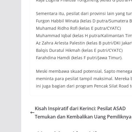
Sementara itu, pesilat dari provinsi lain yang 
Furgon Habbil Winata (kelas D putra/Sumatera B
Muhamad Ridho Rofi (kelas E putra/CYATC)
Muhammad Iqbal (kelas H putra/Kalimantan Tim
Az Zahra Arlesta Palestin (kelas B putri/DKI Jakar
Balqis Duratul Hikmah (kelas E putri/CYATC)
Farahdina Hamdi (kelas F putri/Jawa Timur).
Meski membawa skuad potensial, Sapto menegask
meminta para pesilat tampil maksimal. Mereka 
ini juga bagian dari program Pencak Silat Road to
Kisah Inspiratif dari Kerinci: Pesilat ASAD
Temukan dan Kembalikan Uang Pemiliknya