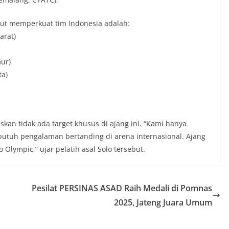
turut memperkuat tim Indonesia adalah:
arat)
ur)
ta)
an tidak ada target khusus di ajang ini. “Kami hanya
butuh pengalaman bertanding di arena internasional. Ajang
 Olympic,” ujar pelatih asal Solo tersebut.
Pesilat PERSINAS ASAD Raih Medali di Pomnas
2025, Jateng Juara Umum