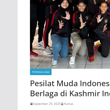
PERSINAS ASAD
Pesilat Muda Indones
Berlaga di Kashmir In
September 25, 2025
Humas