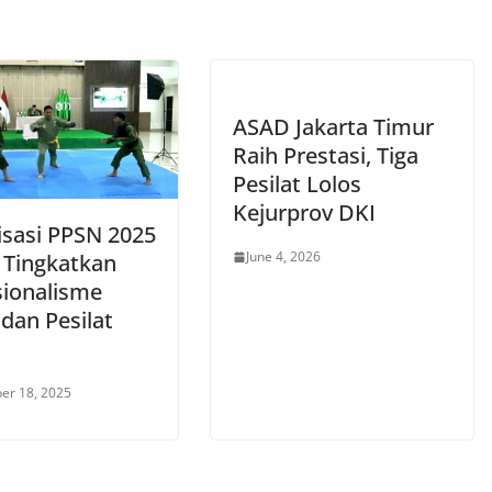
ASAD Jakarta Timur
Raih Prestasi, Tiga
Pesilat Lolos
Kejurprov DKI
isasi PPSN 2025
June 4, 2026
 Tingkatkan
sionalisme
dan Pesilat
er 18, 2025