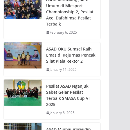
Umum di Miesport
Championship 2, Pesilat
Axel Dafahimsa Pesilat
Terbaik
February 6, 2025
ASAD OKU Sumsel Raih
Emas di Kejurnas Pencak
Silat Piala Rektor 2
January 11, 2025
Pesilat ASAD Nganjuk
Sabet Gelar Pesilat
Terbaik SMASA Cup VI
2025
January 8, 2025
ASAD Minhajurosyiidin