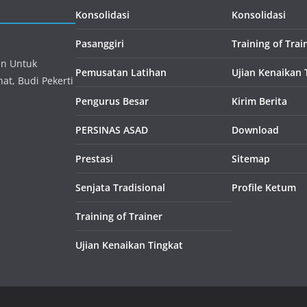
Konsolidasi
Konsolidasi
Pasanggiri
Training of Trai
an Untuk
Pemusatan Latihan
Ujian Kenaikan 
at, Budi Pekerti
Pengurus Besar
Kirim Berita
PERSINAS ASAD
Download
Prestasi
Sitemap
Senjata Tradisional
Profile Ketum
Training of Trainer
Ujian Kenaikan Tingkat