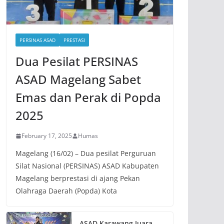
PERSINAS ASAD
PRESTASI
Dua Pesilat PERSINAS
ASAD Magelang Sabet
Emas dan Perak di Popda
2025
February 17, 2025
Humas
Magelang (16/02) – Dua pesilat Perguruan
Silat Nasional (PERSINAS) ASAD Kabupaten
Magelang berprestasi di ajang Pekan
Olahraga Daerah (Popda) Kota
ASAD Karawang Juara