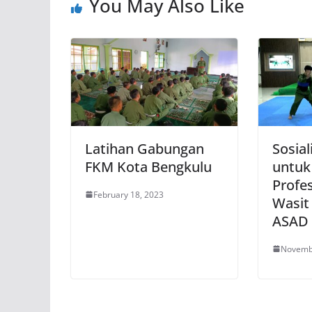
You May Also Like
Latihan Gabungan
Sosial
FKM Kota Bengkulu
untuk
Profe
February 18, 2023
Wasit 
ASAD
Novemb