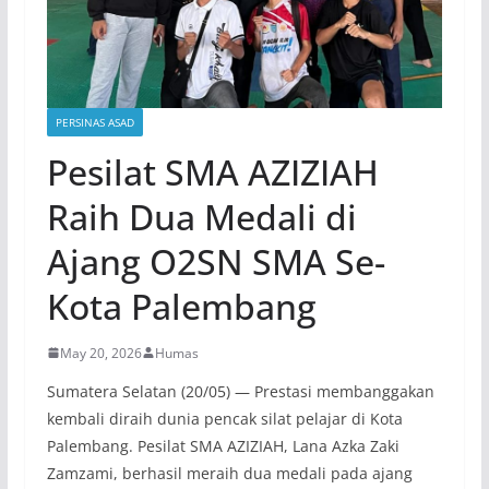
PERSINAS ASAD
Pesilat SMA AZIZIAH
Raih Dua Medali di
Ajang O2SN SMA Se-
Kota Palembang
May 20, 2026
Humas
Sumatera Selatan (20/05) — Prestasi membanggakan
kembali diraih dunia pencak silat pelajar di Kota
Palembang. Pesilat SMA AZIZIAH, Lana Azka Zaki
Zamzami, berhasil meraih dua medali pada ajang