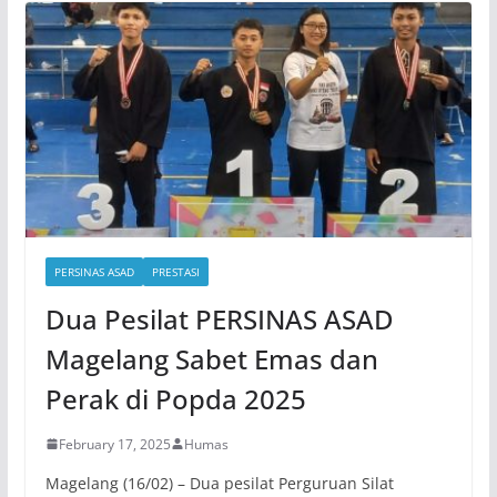
PERSINAS ASAD
PRESTASI
Dua Pesilat PERSINAS ASAD
Magelang Sabet Emas dan
Perak di Popda 2025
February 17, 2025
Humas
Magelang (16/02) – Dua pesilat Perguruan Silat