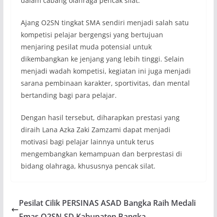
dalam cabang olahraga pencak silat.
Ajang O2SN tingkat SMA sendiri menjadi salah satu
kompetisi pelajar bergengsi yang bertujuan
menjaring pesilat muda potensial untuk
dikembangkan ke jenjang yang lebih tinggi. Selain
menjadi wadah kompetisi, kegiatan ini juga menjadi
sarana pembinaan karakter, sportivitas, dan mental
bertanding bagi para pelajar.
Dengan hasil tersebut, diharapkan prestasi yang
diraih Lana Azka Zaki Zamzami dapat menjadi
motivasi bagi pelajar lainnya untuk terus
mengembangkan kemampuan dan berprestasi di
bidang olahraga, khususnya pencak silat.
Pesilat Cilik PERSINAS ASAD Bangka Raih Medali
Emas O2SN SD Kabupaten Bangka