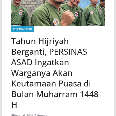
PERSINAS ASAD
Tahun Hijriyah
Berganti, PERSINAS
ASAD Ingatkan
Warganya Akan
Keutamaan Puasa di
Bulan Muharram 1448
H
June 16, 2026
Humas