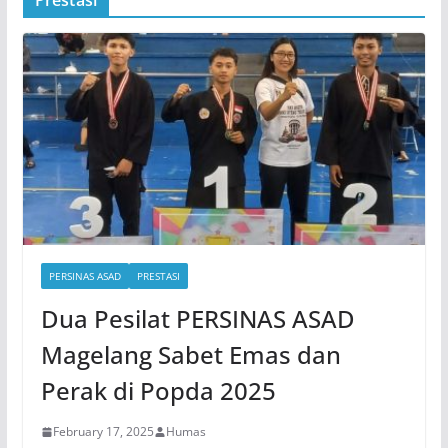
Prestasi
PERSINAS ASAD
PRESTASI
Dua Pesilat PERSINAS ASAD
Magelang Sabet Emas dan
Perak di Popda 2025
February 17, 2025
Humas