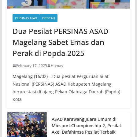
PERSINAS ASAD
PRESTASI
Dua Pesilat PERSINAS ASAD
Magelang Sabet Emas dan
Perak di Popda 2025
February 17, 2025
Humas
Magelang (16/02) – Dua pesilat Perguruan Silat
Nasional (PERSINAS) ASAD Kabupaten Magelang
berprestasi di ajang Pekan Olahraga Daerah (Popda)
Kota
ASAD Karawang Juara Umum di
Miesport Championship 2, Pesilat
Axel Dafahimsa Pesilat Terbaik