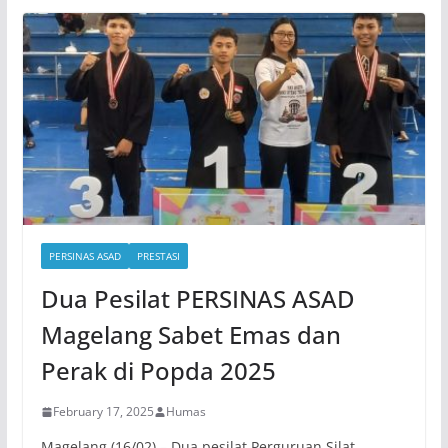
PERSINAS ASAD
PRESTASI
Dua Pesilat PERSINAS ASAD
Magelang Sabet Emas dan
Perak di Popda 2025
February 17, 2025
Humas
Magelang (16/02) – Dua pesilat Perguruan Silat