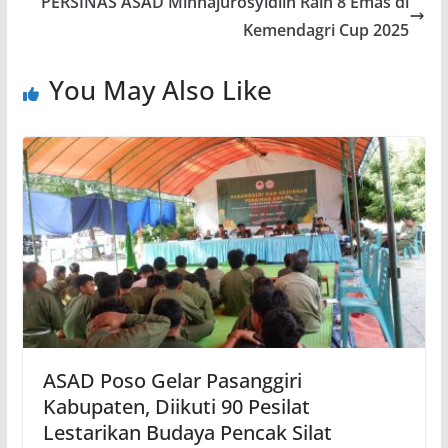
PERSINAS ASAD Minhajurosyidiin Raih 8 Emas di
Kemendagri Cup 2025
You May Also Like
ASAD Poso Gelar Pasanggiri
Kabupaten, Diikuti 90 Pesilat
Lestarikan Budaya Pencak Silat