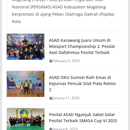
Nasional (PERSINAS) ASAD Kabupaten Magelang
berprestasi di ajang Pekan Olahraga Daerah (Popda)
Kota
ASAD Karawang Juara Umum di
Miesport Championship 2, Pesilat
Axel Dafahimsa Pesilat Terbaik
February 6, 2025
ASAD OKU Sumsel Raih Emas di
Kejurnas Pencak Silat Piala Rektor
2
January 11, 2025
Pesilat ASAD Nganjuk Sabet Gelar
Pesilat Terbaik SMASA Cup VI 2025
January 8, 2025