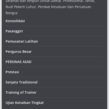
Selamat dan Ampuh Untuk Damai. Professional, Sehat,
Budi Pekerti Luhur, Perekat Kesatuan dan Persatuan
Bangsa
Konsolidasi
Pasanggiri
Pemusatan Latihan
Pengurus Besar
PERSINAS ASAD
Prestasi
Senjata Tradisional
Training of Trainer
Ujian Kenaikan Tingkat