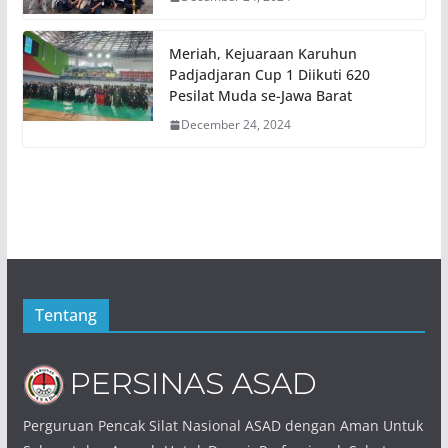
Meriah, Kejuaraan Karuhun
Padjadjaran Cup 1 Diikuti 620
Pesilat Muda se-Jawa Barat
December 24, 2024
Tentang
Perguruan Pencak Silat Nasional ASAD dengan Aman Untuk