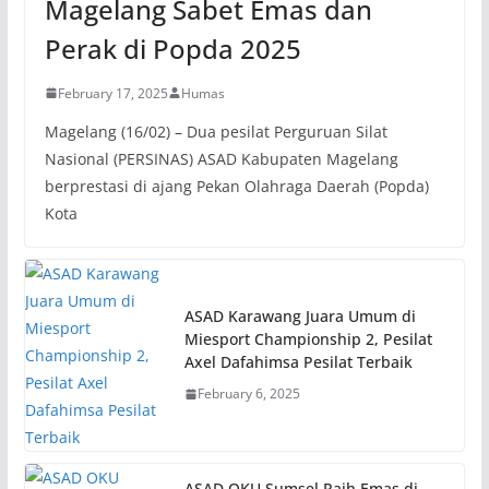
Magelang Sabet Emas dan
Perak di Popda 2025
February 17, 2025
Humas
Magelang (16/02) – Dua pesilat Perguruan Silat
Nasional (PERSINAS) ASAD Kabupaten Magelang
berprestasi di ajang Pekan Olahraga Daerah (Popda)
Kota
ASAD Karawang Juara Umum di
Miesport Championship 2, Pesilat
Axel Dafahimsa Pesilat Terbaik
February 6, 2025
ASAD OKU Sumsel Raih Emas di