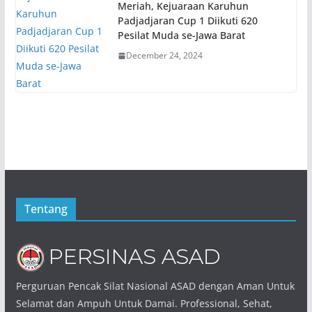
Meriah, Kejuaraan Karuhun
Padjadjaran Cup 1 Diikuti 620
Pesilat Muda se-Jawa Barat
December 24, 2024
Tentang
Perguruan Pencak Silat Nasional ASAD dengan Aman Untuk
Selamat dan Ampuh Untuk Damai. Professional, Sehat,