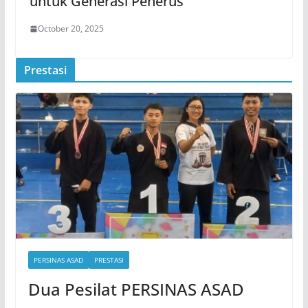
untuk Generasi Penerus
October 20, 2025
Prestasi
PERSINAS ASAD
PRESTASI
Dua Pesilat PERSINAS ASAD