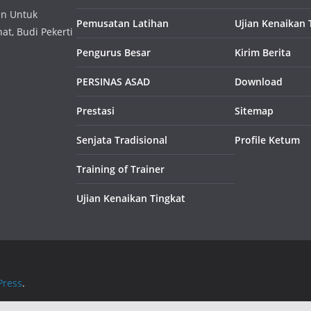
an Untuk
Pemusatan Latihan
Ujian Kenaikan 
t, Budi Pekerti
Pengurus Besar
Kirim Berita
PERSINAS ASAD
Download
Prestasi
Sitemap
Senjata Tradisional
Profile Ketum
Training of Trainer
Ujian Kenaikan Tingkat
ress
.