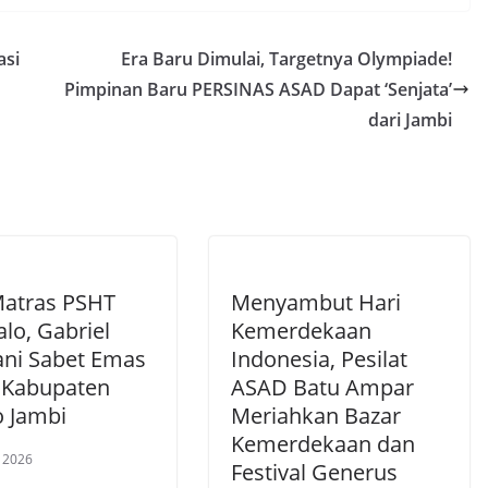
asi
Era Baru Dimulai, Targetnya Olympiade!
Pimpinan Baru PERSINAS ASAD Dapat ‘Senjata’
dari Jambi
Matras PSHT
Menyambut Hari
lo, Gabriel
Kemerdekaan
ni Sabet Emas
Indonesia, Pesilat
Kabupaten
ASAD Batu Ampar
 Jambi
Meriahkan Bazar
Kemerdekaan dan
, 2026
Festival Generus