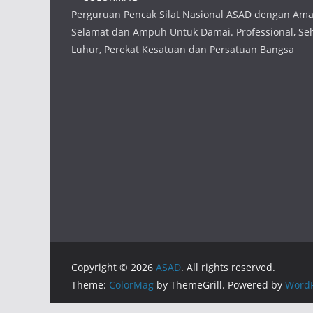
Perguruan Pencak Silat Nasional ASAD dengan Am
Selamat dan Ampuh Untuk Damai. Professional, Seha
Luhur, Perekat Kesatuan dan Persatuan Bangsa
Copyright © 2026
ASAD
. All rights reserved.
Theme:
ColorMag
by ThemeGrill. Powered by
WordP