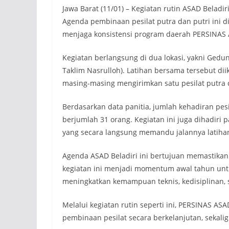
Jawa Barat (11/01) – Kegiatan rutin ASAD Beladi
Agenda pembinaan pesilat putra dan putri ini d
menjaga konsistensi program daerah PERSINAS
Kegiatan berlangsung di dua lokasi, yakni Ge
Taklim Nasrulloh). Latihan bersama tersebut diik
masing-masing mengirimkan satu pesilat putra d
Berdasarkan data panitia, jumlah kehadiran pesi
berjumlah 31 orang. Kegiatan ini juga dihadiri p
yang secara langsung memandu jalannya latiha
Agenda ASAD Beladiri ini bertujuan memastikan p
kegiatan ini menjadi momentum awal tahun un
meningkatkan kemampuan teknis, kedisiplinan, s
Melalui kegiatan rutin seperti ini, PERSINAS 
pembinaan pesilat secara berkelanjutan, sekalig