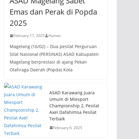
ASAD Magelang Sabet
Emas dan Perak di Popda
2025
February 17, 2025
Humas
Magelang (16/02) – Dua pesilat Perguruan
Silat Nasional (PERSINAS) ASAD Kabupaten
Magelang berprestasi di ajang Pekan
Olahraga Daerah (Popda) Kota
ASAD Karawang Juara
Umum di Miesport
Championship 2, Pesilat
Axel Dafahimsa Pesilat
Terbaik
February 6, 2025