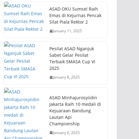
ASAD OKU Sumsel Raih
Emas di Kejurnas Pencak
Silat Piala Rektor 2
January 11, 2025
Pesilat ASAD Nganjuk
Sabet Gelar Pesilat
Terbaik SMASA Cup VI
2025
January 8, 2025
ASAD Minhajurosyiidin
Jakarta Raih 10 medali di
Kejuaraan Bandung
Lautan Api
Championship
January 6, 2025