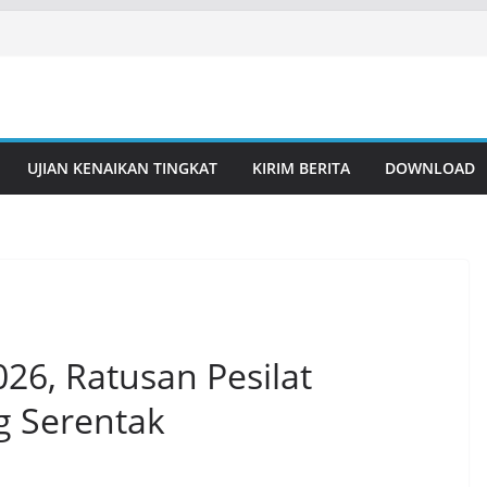
UJIAN KENAIKAN TINGKAT
KIRIM BERITA
DOWNLOAD
026, Ratusan Pesilat
 Serentak