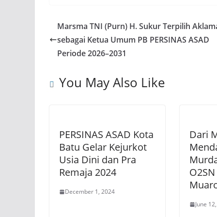
Marsma TNI (Purn) H. Sukur Terpilih Aklam
sebagai Ketua Umum PB PERSINAS ASAD
Periode 2026–2031
You May Also Like
PERSINAS ASAD Kota
Dari 
Batu Gelar Kejurkot
Menda
Usia Dini dan Pra
Murda
Remaja 2024
O2SN 
Muaro
December 1, 2024
June 12