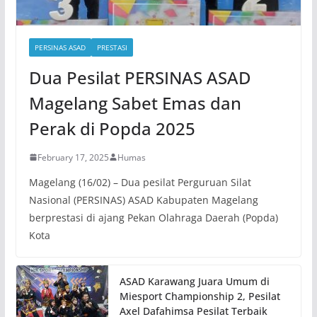
PERSINAS ASAD
PRESTASI
Dua Pesilat PERSINAS ASAD
Magelang Sabet Emas dan
Perak di Popda 2025
February 17, 2025
Humas
Magelang (16/02) – Dua pesilat Perguruan Silat
Nasional (PERSINAS) ASAD Kabupaten Magelang
berprestasi di ajang Pekan Olahraga Daerah (Popda)
Kota
ASAD Karawang Juara Umum di
Miesport Championship 2, Pesilat
Axel Dafahimsa Pesilat Terbaik