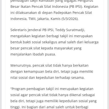
pembagian takjil Ramadan yang digagas Pengurus
Besar Ikatan Pencak Silat Indonesia (PB IPSI). Kegiatan
ini dilaksanakan di depan Padepokan Pencak Silat
Indonesia, TMII, Jakarta, Kamis (5/3/2026).
Sekretaris Jenderal PB IPSI, Teddy Suratmadji,
mengatakan kegiatan berbagi takjil ini merupakan
bentuk bakti sosial sekaligus amal saleh dari keluarga
besar pencak silat kepada masyarakat yang
menjalankan ibadah puasa.
Menurutnya, pencak silat tidak hanya berkaitan
dengan kemampuan bela diri, tetapi juga memiliki
nilai sosial dan kepedulian terhadap sesama.
“Program pembagian takjil ini merupakan kegiatan
sosial agar pencak silat tidak hanya dikenal sebagai
bela diri, tetapi juga memiliki kepedulian sosial yang
tinggi. Ini bagian dari amal saleh untuk berbagi