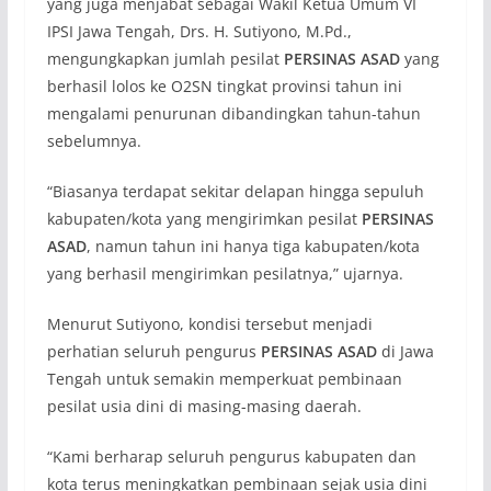
yang juga menjabat sebagai Wakil Ketua Umum VI
IPSI Jawa Tengah, Drs. H. Sutiyono, M.Pd.,
mengungkapkan jumlah pesilat
PERSINAS ASAD
yang
berhasil lolos ke O2SN tingkat provinsi tahun ini
mengalami penurunan dibandingkan tahun-tahun
sebelumnya.
“Biasanya terdapat sekitar delapan hingga sepuluh
kabupaten/kota yang mengirimkan pesilat
PERSINAS
ASAD
, namun tahun ini hanya tiga kabupaten/kota
yang berhasil mengirimkan pesilatnya,” ujarnya.
Menurut Sutiyono, kondisi tersebut menjadi
perhatian seluruh pengurus
PERSINAS ASAD
di Jawa
Tengah untuk semakin memperkuat pembinaan
pesilat usia dini di masing-masing daerah.
“Kami berharap seluruh pengurus kabupaten dan
kota terus meningkatkan pembinaan sejak usia dini