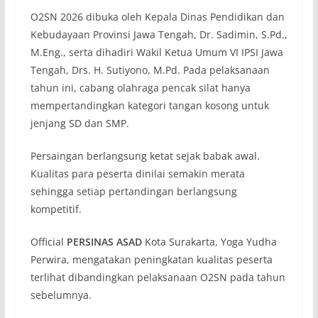
O2SN 2026 dibuka oleh Kepala Dinas Pendidikan dan
Kebudayaan Provinsi Jawa Tengah, Dr. Sadimin, S.Pd.,
M.Eng., serta dihadiri Wakil Ketua Umum VI IPSI Jawa
Tengah, Drs. H. Sutiyono, M.Pd. Pada pelaksanaan
tahun ini, cabang olahraga pencak silat hanya
mempertandingkan kategori tangan kosong untuk
jenjang SD dan SMP.
Persaingan berlangsung ketat sejak babak awal.
Kualitas para peserta dinilai semakin merata
sehingga setiap pertandingan berlangsung
kompetitif.
Official
PERSINAS ASAD
Kota Surakarta, Yoga Yudha
Perwira, mengatakan peningkatan kualitas peserta
terlihat dibandingkan pelaksanaan O2SN pada tahun
sebelumnya.