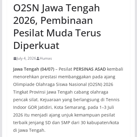
O2SN Jawa Tengah
2026, Pembinaan
Pesilat Muda Terus
Diperkuat
July 4, 2026
Humas
Jawa Tengah (04/07)
– Pesilat
PERSINAS ASAD
kembali
menorehkan prestasi membanggakan pada ajang
Olimpiade Olahraga Siswa Nasional (O2SN) 2026
Tingkat Provinsi Jawa Tengah cabang olahraga
pencak silat. Kejuaraan yang berlangsung di Tennis
Indoor GOR Jatidiri, Kota Semarang, pada 1–3 Juli
2026 itu menjadi ajang unjuk kemampuan pesilat
terbaik jenjang SD dan SMP dari 30 kabupaten/kota
di Jawa Tengah.