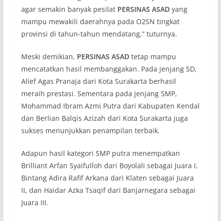
agar semakin banyak pesilat
PERSINAS ASAD
yang
mampu mewakili daerahnya pada O2SN tingkat
provinsi di tahun-tahun mendatang,” tuturnya.
Meski demikian,
PERSINAS ASAD
tetap mampu
mencatatkan hasil membanggakan. Pada jenjang SD,
Alief Agas Pranaja dari Kota Surakarta berhasil
meraih prestasi. Sementara pada jenjang SMP,
Mohammad Ibram Azmi Putra dari Kabupaten Kendal
dan Berlian Balqis Azizah dari Kota Surakarta juga
sukses menunjukkan penampilan terbaik.
Adapun hasil kategori SMP putra menempatkan
Brilliant Arfan Syaifulloh dari Boyolali sebagai Juara I,
Bintang Adira Rafif Arkana dari Klaten sebagai Juara
II, dan Haidar Azka Tsaqif dari Banjarnegara sebagai
Juara III.