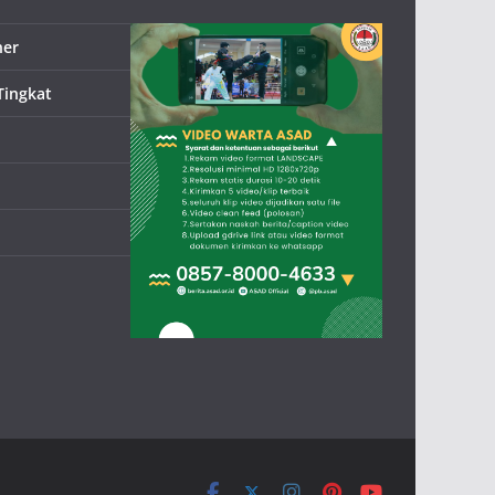
ner
Tingkat