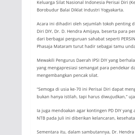
Keluarga Silat Nasional Indonesia Perisai Diri (
Borobudur Balai Diklat Industri Yogyakarta.
Acara ini dihadiri oleh sejumlah tokoh penting 
Diri DIY, Dr. D. Hendra Amijaya, beserta para 
dari berbagai perguruan sahabat seperti PERSI
Phasaja Mataram turut hadir sebagai tamu und
Mewakili Pengurus Daerah IPSI DIY yang berhal
yang mengapresiasi semangat para pendekar da
mengembangkan pencak silat.
“Semoga di usia ke-70 ini Perisai Diri dapat m
bukan hanya istilah, tapi harus diwujudkan,” uja
Ia juga mendoakan agar kontingen PD DIY yang 
NTB pada Juli ini diberikan kelancaran, keseha
Sementara itu, dalam sambutannya, Dr. Hendra