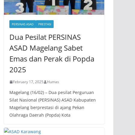
PERSINAS ASAD
PRESTASI
Dua Pesilat PERSINAS
ASAD Magelang Sabet
Emas dan Perak di Popda
2025
February 17, 2025
Humas
Magelang (16/02) – Dua pesilat Perguruan
Silat Nasional (PERSINAS) ASAD Kabupaten
Magelang berprestasi di ajang Pekan
Olahraga Daerah (Popda) Kota