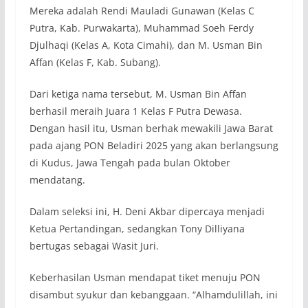
Mereka adalah Rendi Mauladi Gunawan (Kelas C
Putra, Kab. Purwakarta), Muhammad Soeh Ferdy
Djulhaqi (Kelas A, Kota Cimahi), dan M. Usman Bin
Affan (Kelas F, Kab. Subang).
Dari ketiga nama tersebut, M. Usman Bin Affan
berhasil meraih Juara 1 Kelas F Putra Dewasa.
Dengan hasil itu, Usman berhak mewakili Jawa Barat
pada ajang PON Beladiri 2025 yang akan berlangsung
di Kudus, Jawa Tengah pada bulan Oktober
mendatang.
Dalam seleksi ini, H. Deni Akbar dipercaya menjadi
Ketua Pertandingan, sedangkan Tony Dilliyana
bertugas sebagai Wasit Juri.
Keberhasilan Usman mendapat tiket menuju PON
disambut syukur dan kebanggaan. “Alhamdulillah, ini