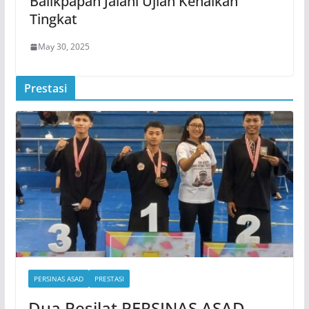
Balikpapan Jalani Ujian Kenaikan
Tingkat
May 30, 2025
Prestasi
PERSINAS ASAD
PRESTASI
Dua Pesilat PERSINAS ASAD