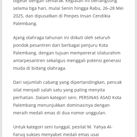
digelar dengan semarak. Kegiatan ini berlangsung
selama tiga hari, mulai Senin hingga Rabu, 26–28 Mei
2025, dan dipusatkan di Ponpes Insan Cendikia
Palembang.
Ajang olahraga tahunan ini diikuti oleh seluruh
pondok pesantren dari berbagai penjuru Kota
Palembang, dengan tujuan mempererat silaturahim
antarpesantren sekaligus menggali potensi generasi
muda di bidang olahraga.
Dari sejumlah cabang yang dipertandingkan, pencak
silat menjadi salah satu yang paling menyita
perhatian. Dalam kategori seni, PERSINAS ASAD Kota
Palembang menunjukkan dominasinya dengan
meraih medali emas di dua nomor unggulan.
Untuk kategori seni tunggal, pesilat M. Yahya Al-
Faruq sukses menyabet medali emas usai