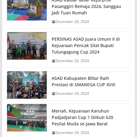
Pasanggiri Remaja 2024, Sanggau
Jadi Tuan Rumah
December 28, 2024
PERSINAS ASAD Juara Umum II di
Kejuaraan Pencak Silat Bupati
Tulungagung Cup 2024
December 26, 2024
ASAD Kabupaten Blitar Raih
Prestasi di SMANEGA CUP XVIII
December 24, 2024
Meriah, Kejuaraan Karuhun
Padjadjaran Cup 1 Diikuti 620
Pesilat Muda se-Jawa Barat
December 24, 2024