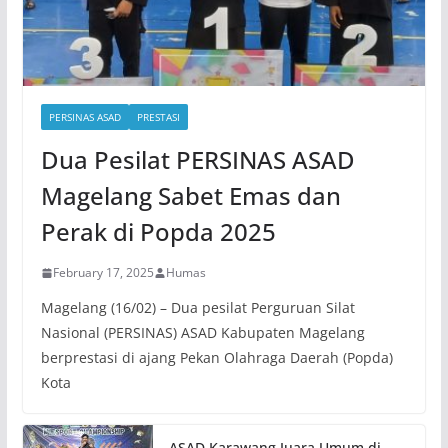
PERSINAS ASAD
PRESTASI
Dua Pesilat PERSINAS ASAD
Magelang Sabet Emas dan
Perak di Popda 2025
February 17, 2025
Humas
Magelang (16/02) – Dua pesilat Perguruan Silat
Nasional (PERSINAS) ASAD Kabupaten Magelang
berprestasi di ajang Pekan Olahraga Daerah (Popda)
Kota
ASAD Karawang Juara Umum di