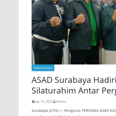
PERSINAS ASAD
ASAD Surabaya Hadiri
Silaturahim Antar Pe
July 10, 2025
Humas
Surabaya (27/6) — Pengurus PERSINAS ASAD Kot