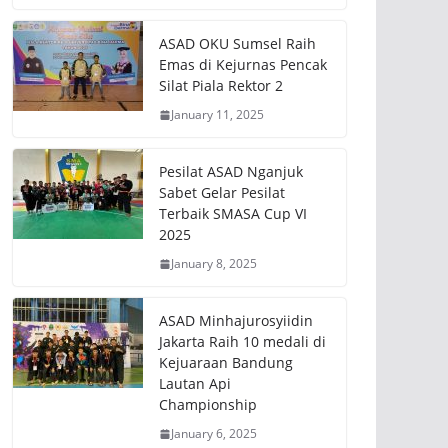
ASAD OKU Sumsel Raih
Emas di Kejurnas Pencak
Silat Piala Rektor 2
January 11, 2025
Pesilat ASAD Nganjuk
Sabet Gelar Pesilat
Terbaik SMASA Cup VI
2025
January 8, 2025
ASAD Minhajurosyiidin
Jakarta Raih 10 medali di
Kejuaraan Bandung
Lautan Api
Championship
January 6, 2025