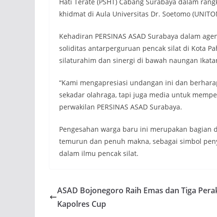
Hati Terate (PSHT) Cabang Surabaya dalam rang
khidmat di Aula Universitas Dr. Soetomo (UNIT
Kehadiran PERSINAS ASAD Surabaya dalam agen
soliditas antarperguruan pencak silat di Kota 
silaturahim dan sinergi di bawah naungan Ikatan 
“Kami mengapresiasi undangan ini dan berharap 
sekadar olahraga, tapi juga media untuk memper
perwakilan PERSINAS ASAD Surabaya.
Pengesahan warga baru ini merupakan bagian da
temurun dan penuh makna, sebagai simbol pen
dalam ilmu pencak silat.
ASAD Bojonegoro Raih Emas dan Tiga Perak
Kapolres Cup