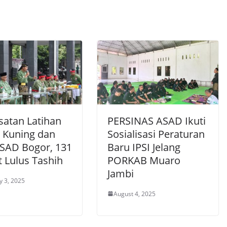
atan Latihan
PERSINAS ASAD Ikuti
 Kuning dan
Sosialisasi Peraturan
ASAD Bogor, 131
Baru IPSI Jelang
t Lulus Tashih
PORKAB Muaro
Jambi
y 3, 2025
August 4, 2025