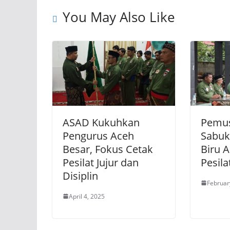
You May Also Like
ASAD Kukuhkan
Pemus
Pengurus Aceh
Sabuk
Besar, Fokus Cetak
Biru 
Pesilat Jujur dan
Pesila
Disiplin
Februar
April 4, 2025