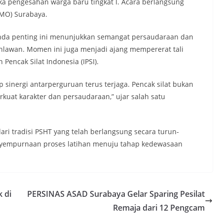
ka pengesahan warga baru tingkat I. Acara berlangsung
OMO) Surabaya.
da penting ini menunjukkan semangat persaudaraan dan
Pahlawan. Momen ini juga menjadi ajang mempererat tali
Pencak Silat Indonesia (IPSI).
sinergi antarperguruan terus terjaga. Pencak silat bukan
kuat karakter dan persaudaraan,” ujar salah satu
ri tradisi PSHT yang telah berlangsung secara turun-
yempurnaan proses latihan menuju tahap kedewasaan
 di
PERSINAS ASAD Surabaya Gelar Sparing Pesilat
Remaja dari 12 Pengcam