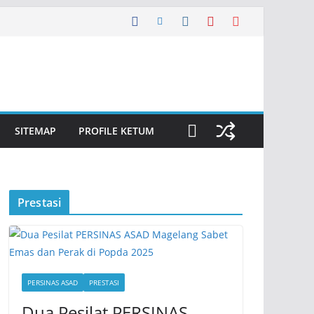
SITEMAP
PROFILE KETUM
Prestasi
PERSINAS ASAD
PRESTASI
Dua Pesilat PERSINAS