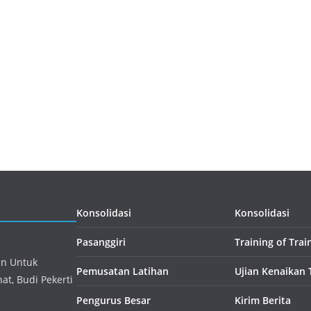
Konsolidasi
Konsolidasi
Pasanggiri
Training of Trai
an Untuk
Pemusatan Latihan
Ujian Kenaikan 
t, Budi Pekerti
Pengurus Besar
Kirim Berita