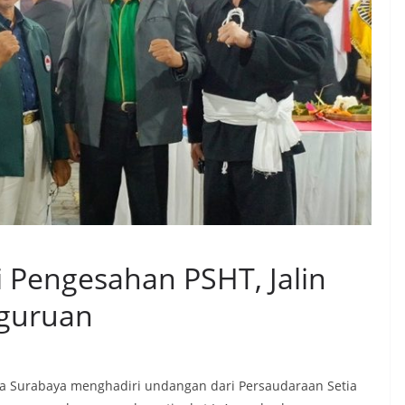
 Pengesahan PSHT, Jalin
rguruan
a Surabaya menghadiri undangan dari Persaudaraan Setia