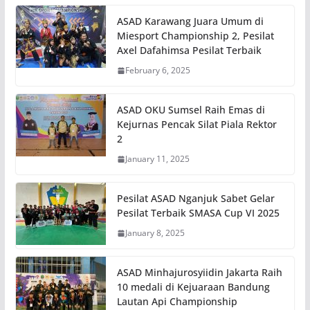
ASAD Karawang Juara Umum di
Miesport Championship 2, Pesilat
Axel Dafahimsa Pesilat Terbaik
February 6, 2025
ASAD OKU Sumsel Raih Emas di
Kejurnas Pencak Silat Piala Rektor
2
January 11, 2025
Pesilat ASAD Nganjuk Sabet Gelar
Pesilat Terbaik SMASA Cup VI 2025
January 8, 2025
ASAD Minhajurosyiidin Jakarta Raih
10 medali di Kejuaraan Bandung
Lautan Api Championship