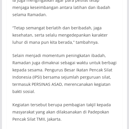
Ia juga mengingatkan agar para pesilat tetap
menjaga keseimbangan antara latihan dan ibadah
selama Ramadan.
“Tetap semangat berlatih dan beribadah, jaga
kesehatan, serta selalu mengedepankan karakter
luhur di mana pun kita berada,” tambahnya.
Selain menjadi momentum peningkatan ibadah,
Ramadan juga dimaknai sebagai waktu untuk berbagi
kepada sesama. Pengurus Besar Ikatan Pencak Silat
Indonesia (IPSI) bersama sejumlah perguruan silat,
termasuk PERSINAS ASAD, merencanakan kegiatan
bakti sosial.
Kegiatan tersebut berupa pembagian takjil kepada
masyarakat yang akan dilaksanakan di Padepokan
Pencak Silat TMII, Jakarta.