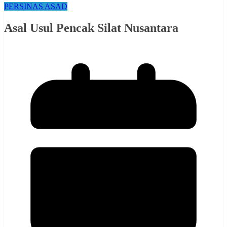
PERSINAS ASAD
Asal Usul Pencak Silat Nusantara