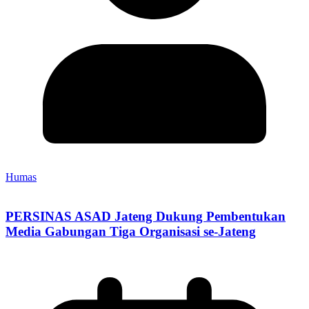
Humas
PERSINAS ASAD Jateng Dukung Pembentukan
Media Gabungan Tiga Organisasi se-Jateng