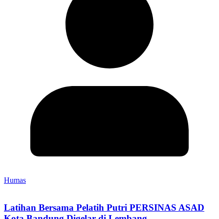
Humas
Latihan Bersama Pelatih Putri PERSINAS ASAD
Kota Bandung Digelar di Lembang