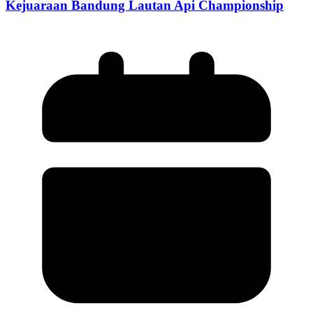
Kejuaraan Bandung Lautan Api Championship