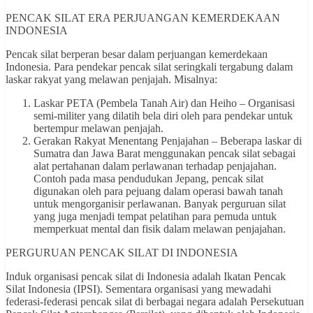
PENCAK SILAT ERA PERJUANGAN KEMERDEKAAN
INDONESIA
Pencak silat berperan besar dalam perjuangan kemerdekaan
Indonesia. Para pendekar pencak silat seringkali tergabung dalam
laskar rakyat yang melawan penjajah. Misalnya:
Laskar PETA (Pembela Tanah Air) dan Heiho – Organisasi
semi-militer yang dilatih bela diri oleh para pendekar untuk
bertempur melawan penjajah.
Gerakan Rakyat Menentang Penjajahan – Beberapa laskar di
Sumatra dan Jawa Barat menggunakan pencak silat sebagai
alat pertahanan dalam perlawanan terhadap penjajahan.
Contoh pada masa pendudukan Jepang, pencak silat
digunakan oleh para pejuang dalam operasi bawah tanah
untuk mengorganisir perlawanan. Banyak perguruan silat
yang juga menjadi tempat pelatihan para pemuda untuk
memperkuat mental dan fisik dalam melawan penjajahan.
PERGURUAN PENCAK SILAT DI INDONESIA
Induk organisasi pencak silat di Indonesia adalah Ikatan Pencak
Silat Indonesia (IPSI). Sementara organisasi yang mewadahi
federasi-federasi pencak silat di berbagai negara adalah Persekutuan