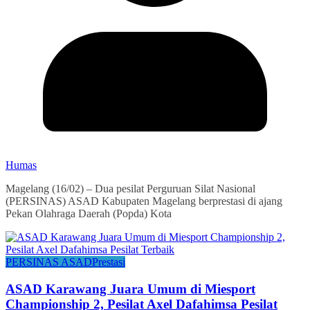
Humas
Magelang (16/02) – Dua pesilat Perguruan Silat Nasional
(PERSINAS) ASAD Kabupaten Magelang berprestasi di ajang
Pekan Olahraga Daerah (Popda) Kota
PERSINAS ASAD
Prestasi
ASAD Karawang Juara Umum di Miesport
Championship 2, Pesilat Axel Dafahimsa Pesilat