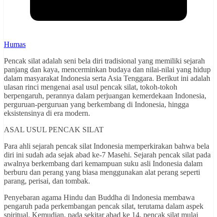
Humas
Pencak silat adalah seni bela diri tradisional yang memiliki sejarah
panjang dan kaya, mencerminkan budaya dan nilai-nilai yang hidup
dalam masyarakat Indonesia serta Asia Tenggara. Berikut ini adalah
ulasan rinci mengenai asal usul pencak silat, tokoh-tokoh
berpengaruh, perannya dalam perjuangan kemerdekaan Indonesia,
perguruan-perguruan yang berkembang di Indonesia, hingga
eksistensinya di era modern.
ASAL USUL PENCAK SILAT
Para ahli sejarah pencak silat Indonesia memperkirakan bahwa bela
diri ini sudah ada sejak abad ke-7 Masehi. Sejarah pencak silat pada
awalnya berkembang dari kemampuan suku asli Indonesia dalam
berburu dan perang yang biasa menggunakan alat perang seperti
parang, perisai, dan tombak.
Penyebaran agama Hindu dan Buddha di Indonesia membawa
pengaruh pada perkembangan pencak silat, terutama dalam aspek
spiritual. Kemudian, pada sekitar abad ke 14, pencak silat mulai