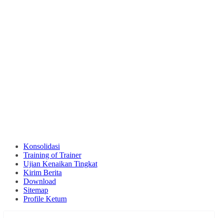
Konsolidasi
Training of Trainer
Ujian Kenaikan Tingkat
Kirim Berita
Download
Sitemap
Profile Ketum