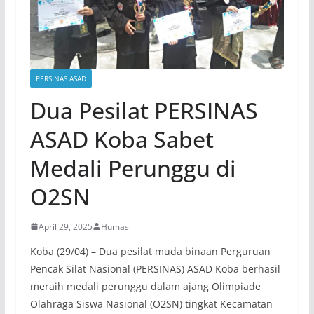
PERSINAS ASAD
Dua Pesilat PERSINAS
ASAD Koba Sabet
Medali Perunggu di
O2SN
April 29, 2025
Humas
Koba (29/04) – Dua pesilat muda binaan Perguruan
Pencak Silat Nasional (PERSINAS) ASAD Koba berhasil
meraih medali perunggu dalam ajang Olimpiade
Olahraga Siswa Nasional (O2SN) tingkat Kecamatan