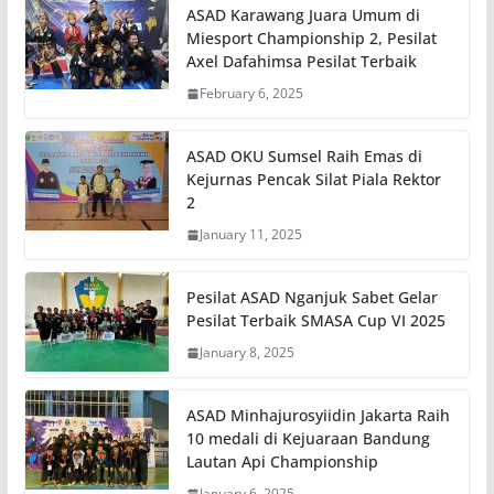
ASAD Karawang Juara Umum di
Miesport Championship 2, Pesilat
Axel Dafahimsa Pesilat Terbaik
February 6, 2025
ASAD OKU Sumsel Raih Emas di
Kejurnas Pencak Silat Piala Rektor
2
January 11, 2025
Pesilat ASAD Nganjuk Sabet Gelar
Pesilat Terbaik SMASA Cup VI 2025
January 8, 2025
ASAD Minhajurosyiidin Jakarta Raih
10 medali di Kejuaraan Bandung
Lautan Api Championship
January 6, 2025