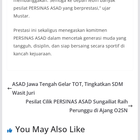
membanggakan. Semoga ke depan lebih banyak
pesilat PERSINAS ASAD yang berprestasi,” ujar
Mustar.
Prestasi ini sekaligus menegaskan komitmen
PERSINAS ASAD dalam mencetak generasi muda yang
tangguh, disiplin, dan siap bersaing secara sportif di
kancah kejuaraan.
ASAD Jawa Tengah Gelar TOT, Tingkatkan SDM
Wasit Juri
Pesilat Cilik PERSINAS ASAD Sungailiat Raih
Perunggu di Ajang O2SN
You May Also Like