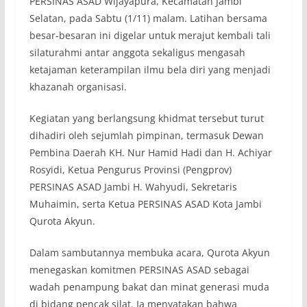
PERSINAS ASAD Wijayapura, Kecamatan Jambi
Selatan, pada Sabtu (1/11) malam. Latihan bersama
besar-besaran ini digelar untuk merajut kembali tali
silaturahmi antar anggota sekaligus mengasah
ketajaman keterampilan ilmu bela diri yang menjadi
khazanah organisasi.
Kegiatan yang berlangsung khidmat tersebut turut
dihadiri oleh sejumlah pimpinan, termasuk Dewan
Pembina Daerah KH. Nur Hamid Hadi dan H. Achiyar
Rosyidi, Ketua Pengurus Provinsi (Pengprov)
PERSINAS ASAD Jambi H. Wahyudi, Sekretaris
Muhaimin, serta Ketua PERSINAS ASAD Kota Jambi
Qurota Akyun.
Dalam sambutannya membuka acara, Qurota Akyun
menegaskan komitmen PERSINAS ASAD sebagai
wadah penampung bakat dan minat generasi muda
di bidang pencak silat. Ia menyatakan bahwa