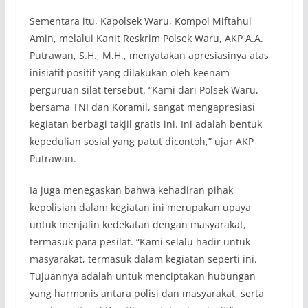
Sementara itu, Kapolsek Waru, Kompol Miftahul
Amin, melalui Kanit Reskrim Polsek Waru, AKP A.A.
Putrawan, S.H., M.H., menyatakan apresiasinya atas
inisiatif positif yang dilakukan oleh keenam
perguruan silat tersebut. “Kami dari Polsek Waru,
bersama TNI dan Koramil, sangat mengapresiasi
kegiatan berbagi takjil gratis ini. Ini adalah bentuk
kepedulian sosial yang patut dicontoh,” ujar AKP
Putrawan.
Ia juga menegaskan bahwa kehadiran pihak
kepolisian dalam kegiatan ini merupakan upaya
untuk menjalin kedekatan dengan masyarakat,
termasuk para pesilat. “Kami selalu hadir untuk
masyarakat, termasuk dalam kegiatan seperti ini.
Tujuannya adalah untuk menciptakan hubungan
yang harmonis antara polisi dan masyarakat, serta