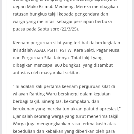
depan Mako Brimob Medaeng. Mereka membagikan
ratusan bungkus takjil kepada pengendara dan
warga yang melintas, sebagai persiapan berbuka
puasa pada Sabtu sore (22/3/25).
Keenam perguruan silat yang terlibat dalam kegiatan
ini adalah ASAD, PSHT, PSHW, Kera Sakti, Pagar Nusa,
dan Perguruan Silat lainnya. Total takjil yang
dibagikan mencapai 800 bungkus, yang disambut
antusias oleh masyarakat sekitar.
“Ini adalah kali pertama keenam perguruan silat di
wilayah Ranting Waru bersinergi dalam kegiatan
berbagi takjil. Sinergitas, kekompakan, dan
kerukunan yang mereka tunjukkan patut diapresiasi,”
ujar salah seorang warga yang turut menerima takjil.
Warga juga mengungkapkan rasa terima kasih atas
kepedulian dan kebaikan yang diberikan oleh para