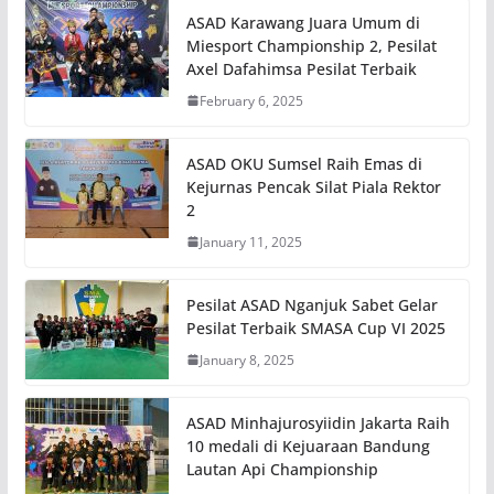
ASAD Karawang Juara Umum di
Miesport Championship 2, Pesilat
Axel Dafahimsa Pesilat Terbaik
February 6, 2025
ASAD OKU Sumsel Raih Emas di
Kejurnas Pencak Silat Piala Rektor
2
January 11, 2025
Pesilat ASAD Nganjuk Sabet Gelar
Pesilat Terbaik SMASA Cup VI 2025
January 8, 2025
ASAD Minhajurosyiidin Jakarta Raih
10 medali di Kejuaraan Bandung
Lautan Api Championship