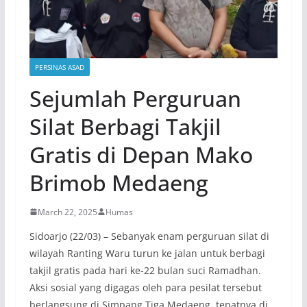
PERSINAS ASAD
Sejumlah Perguruan
Silat Berbagi Takjil
Gratis di Depan Mako
Brimob Medaeng
March 22, 2025
Humas
Sidoarjo (22/03) – Sebanyak enam perguruan silat di
wilayah Ranting Waru turun ke jalan untuk berbagi
takjil gratis pada hari ke-22 bulan suci Ramadhan.
Aksi sosial yang digagas oleh para pesilat tersebut
berlangsung di Simpang Tiga Medaeng, tepatnya di