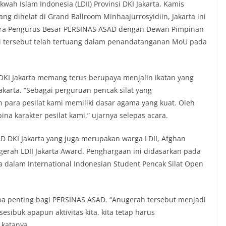
 Islam Indonesia (LDII) Provinsi DKI Jakarta, Kamis
ang dihelat di Grand Ballroom Minhaajurrosyidiin, Jakarta ini
ntara Pengurus Besar PERSINAS ASAD dengan Dewan Pimpinan
asi tersebut telah tertuang dalam penandatanganan MoU pada
KI Jakarta memang terus berupaya menjalin ikatan yang
karta. “Sebagai perguruan pencak silat yang
 para pesilat kami memiliki dasar agama yang kuat. Oleh
 karakter pesilat kami,” ujarnya selepas acara.
D DKI Jakarta yang juga merupakan warga LDII, Afghan
erah LDII Jakarta Award. Penghargaan ini didasarkan pada
a dalam International Indonesian Student Pencak Silat Open
na penting bagi PERSINAS ASAD. “Anugerah tersebut menjadi
esibuk apapun aktivitas kita, kita tetap harus
 katanya.