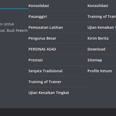
Konsolidasi
Konsolidasi
Pasanggiri
Training of Trai
an Untuk
Pemusatan Latihan
Ujian Kenaikan 
at, Budi Pekerti
Pengurus Besar
Kirim Berita
PERSINAS ASAD
Download
Prestasi
Sitemap
Senjata Tradisional
Profile Ketum
Training of Trainer
Ujian Kenaikan Tingkat