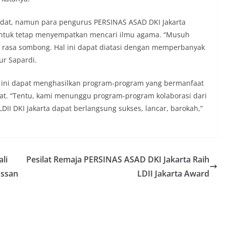
adat, namun para pengurus PERSINAS ASAD DKI Jakarta
untuk tetap menyempatkan mencari ilmu agama. “Musuh
ah rasa sombong. Hal ini dapat diatasi dengan memperbanyak
ur Sapardi.
ta ini dapat menghasilkan program-program yang bermanfaat
lat. “Tentu, kami menunggu program-program kolaborasi dari
LDII DKI Jakarta dapat berlangsung sukses, lancar, barokah,”
li
Pesilat Remaja PERSINAS ASAD DKI Jakarta Raih
assan
LDII Jakarta Award