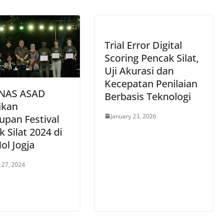
Trial Error Digital
Scoring Pencak Silat,
Uji Akurasi dan
Kecepatan Penilaian
INAS ASAD
Berbasis Teknologi
ikan
January 23, 2026
upan Festival
 Silat 2024 di
Nol Jogja
 27, 2024