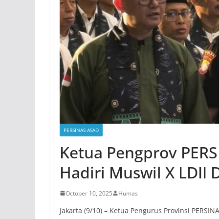
PERSINAS ASAD
Ketua Pengprov PERS
Hadiri Muswil X LDII 
October 10, 2025
Humas
Jakarta (9/10) – Ketua Pengurus Provinsi PERSINA