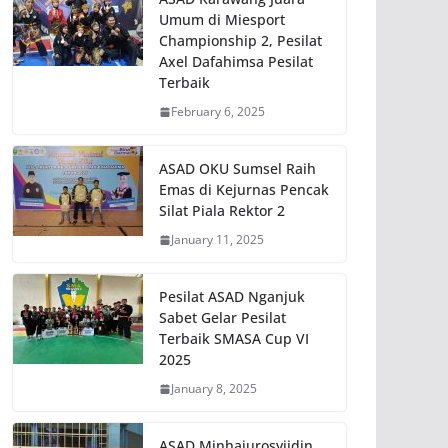
Umum di Miesport
Championship 2, Pesilat
Axel Dafahimsa Pesilat
Terbaik
February 6, 2025
ASAD OKU Sumsel Raih
Emas di Kejurnas Pencak
Silat Piala Rektor 2
January 11, 2025
Pesilat ASAD Nganjuk
Sabet Gelar Pesilat
Terbaik SMASA Cup VI
2025
January 8, 2025
ASAD Minhajurosyiidin