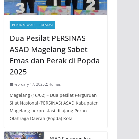
PERSINAS ASAD
PRESTASI
Dua Pesilat PERSINAS
ASAD Magelang Sabet
Emas dan Perak di Popda
2025
February 17, 2025
Humas
Magelang (16/02) – Dua pesilat Perguruan
Silat Nasional (PERSINAS) ASAD Kabupaten
Magelang berprestasi di ajang Pekan
Olahraga Daerah (Popda) Kota
ASAD Karawang Juara