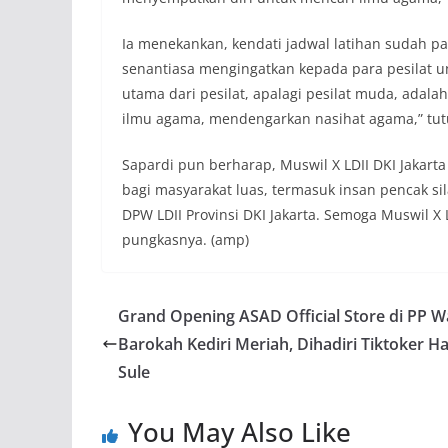
Ia menekankan, kendati jadwal latihan sudah p
senantiasa mengingatkan kepada para pesilat 
utama dari pesilat, apalagi pesilat muda, adal
ilmu agama, mendengarkan nasihat agama,” tut
Sapardi pun berharap, Muswil X LDII DKI Jakar
bagi masyarakat luas, termasuk insan pencak si
DPW LDII Provinsi DKI Jakarta. Semoga Muswil X 
pungkasnya. (amp)
Grand Opening ASAD Official Store di PP Wa
Barokah Kediri Meriah, Dihadiri Tiktoker H
Sule
You May Also Like