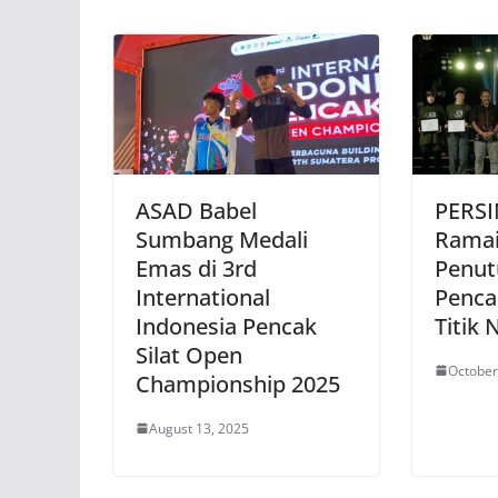
ASAD Babel
PERS
Sumbang Medali
Rama
Emas di 3rd
Penut
International
Pencak
Indonesia Pencak
Titik 
Silat Open
October
Championship 2025
August 13, 2025