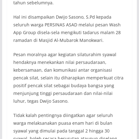
tahun sebelumnya.
Hal ini disampaikan Dwijo Sasono, S.Pd kepada
seluruh warga PERSINAS ASAD melalui pesan Wash
App Group disela-sela mengikuti tadarus malam 28
ramadan di Masjid Al-Mubarok Manokwari.
Pesan moralnya agar kegiatan silaturahim syawal
hendaknya menekankan nilai persaudaraan,
kebersamaan, dan komunikasi antar organisasi
pencak silat, selain itu diharapkan memperkuat citra
positif pencak silat sebagai budaya bangsa yang
menjunjung tinggi persaudaraan dan nilai-nilai
luhur, tegas Dwijo Sasono.
Tidak kalah pentingnya diingatkan agar seluruh
warga melaksanakan puasa enam hari di bulan
syawal yang dimulai pada tanggal 2 hingga 30
syawal, boleh secara berurutan ataupun diselang-