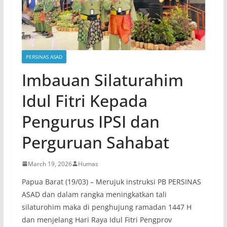
PERSINAS ASAD
Imbauan Silaturahim
Idul Fitri Kepada
Pengurus IPSI dan
Perguruan Sahabat
March 19, 2026
Humas
Papua Barat (19/03) – Merujuk instruksi PB PERSINAS
ASAD dan dalam rangka meningkatkan tali
silaturohim maka di penghujung ramadan 1447 H
dan menjelang Hari Raya Idul Fitri Pengprov