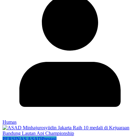
Humas
PERSINAS ASAD
Prestasi