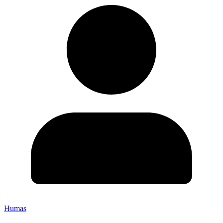
Humas