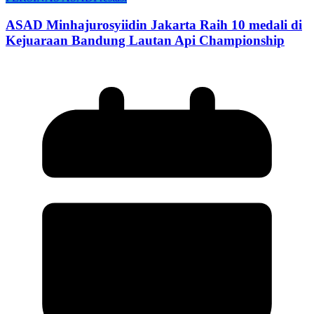
ASAD Minhajurosyiidin Jakarta Raih 10 medali di
Kejuaraan Bandung Lautan Api Championship