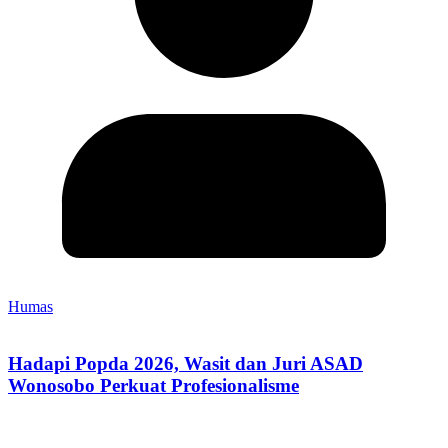
Humas
Hadapi Popda 2026, Wasit dan Juri ASAD
Wonosobo Perkuat Profesionalisme