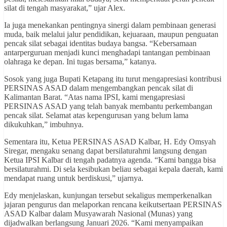
silat di tengah masyarakat,” ujar Alex.
Ia juga menekankan pentingnya sinergi dalam pembinaan generasi
muda, baik melalui jalur pendidikan, kejuaraan, maupun penguatan
pencak silat sebagai identitas budaya bangsa. “Kebersamaan
antarperguruan menjadi kunci menghadapi tantangan pembinaan
olahraga ke depan. Ini tugas bersama,” katanya.
Sosok yang juga Bupati Ketapang itu turut mengapresiasi kontribusi
PERSINAS ASAD dalam mengembangkan pencak silat di
Kalimantan Barat. “Atas nama IPSI, kami mengapresiasi
PERSINAS ASAD yang telah banyak membantu perkembangan
pencak silat. Selamat atas kepengurusan yang belum lama
dikukuhkan,” imbuhnya.
Sementara itu, Ketua PERSINAS ASAD Kalbar, H. Edy Omsyah
Siregar, mengaku senang dapat bersilaturahmi langsung dengan
Ketua IPSI Kalbar di tengah padatnya agenda. “Kami bangga bisa
bersilaturahmi. Di sela kesibukan beliau sebagai kepala daerah, kami
mendapat ruang untuk berdiskusi,” ujarnya.
Edy menjelaskan, kunjungan tersebut sekaligus memperkenalkan
jajaran pengurus dan melaporkan rencana keikutsertaan PERSINAS
ASAD Kalbar dalam Musyawarah Nasional (Munas) yang
dijadwalkan berlangsung Januari 2026. “Kami menyampaikan