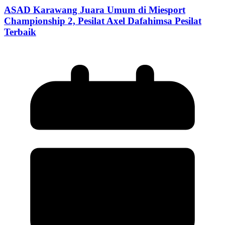
ASAD Karawang Juara Umum di Miesport
Championship 2, Pesilat Axel Dafahimsa Pesilat
Terbaik