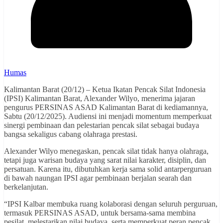
Humas
Kalimantan Barat (20/12) – Ketua Ikatan Pencak Silat Indonesia
(IPSI) Kalimantan Barat, Alexander Wilyo, menerima jajaran
pengurus PERSINAS ASAD Kalimantan Barat di kediamannya,
Sabtu (20/12/2025). Audiensi ini menjadi momentum memperkuat
sinergi pembinaan dan pelestarian pencak silat sebagai budaya
bangsa sekaligus cabang olahraga prestasi.
Alexander Wilyo menegaskan, pencak silat tidak hanya olahraga,
tetapi juga warisan budaya yang sarat nilai karakter, disiplin, dan
persatuan. Karena itu, dibutuhkan kerja sama solid antarperguruan
di bawah naungan IPSI agar pembinaan berjalan searah dan
berkelanjutan.
“IPSI Kalbar membuka ruang kolaborasi dengan seluruh perguruan,
termasuk PERSINAS ASAD, untuk bersama-sama membina
pesilat, melestarikan nilai budaya, serta memperkuat peran pencak