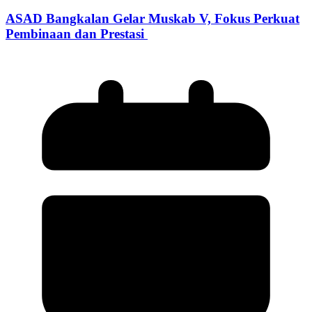
ASAD Bangkalan Gelar Muskab V, Fokus Perkuat
Pembinaan dan Prestasi