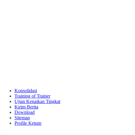
Konsolidasi
Training of Trainer
Ujian Kenaikan Tingkat
Kirim Berita
Download
Sitemap
Profile Ketum