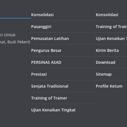
Konsolidasi
Konsolidasi
Pasanggiri
Training of Trai
an Untuk
Pemusatan Latihan
Ujian Kenaikan 
at, Budi Pekerti
Pengurus Besar
Kirim Berita
PERSINAS ASAD
Download
Prestasi
Sitemap
Senjata Tradisional
Profile Ketum
Training of Trainer
Ujian Kenaikan Tingkat