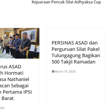
Kejuaraan Pencak Silat Adhyaksa Cup
PERSINAS ASAD dan
Perguruan Silat Pakel
Tulungagung Bagikan
500 Takjil Ramadan
rus ASAD
March 10, 2026
ah Hormati
asa Nathaniel
can Sebagai
 Pertama IPSI
 Barat
2026