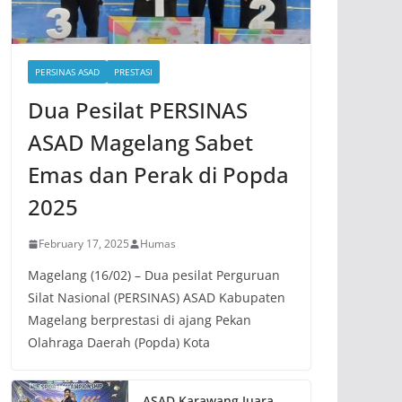
PERSINAS ASAD
PRESTASI
Dua Pesilat PERSINAS
ASAD Magelang Sabet
Emas dan Perak di Popda
2025
February 17, 2025
Humas
Magelang (16/02) – Dua pesilat Perguruan
Silat Nasional (PERSINAS) ASAD Kabupaten
Magelang berprestasi di ajang Pekan
Olahraga Daerah (Popda) Kota
ASAD Karawang Juara