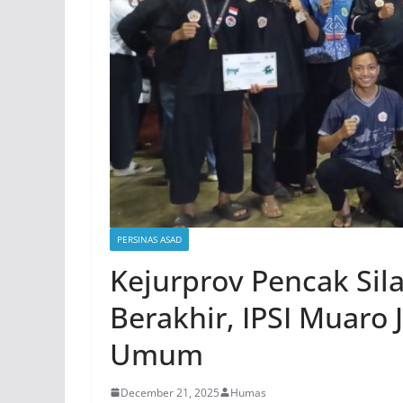
PERSINAS ASAD
Kejurprov Pencak Sil
Berakhir, IPSI Muaro 
Umum
December 21, 2025
Humas