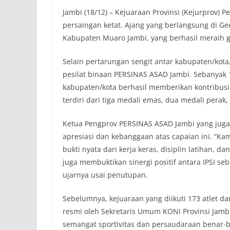
Jambi (18/12) – Kejuaraan Provinsi (Kejurprov) P
persaingan ketat. Ajang yang berlangsung di Ge
Kabupaten Muaro Jambi, yang berhasil meraih g
Selain pertarungan sengit antar kabupaten/kota
pesilat binaan PERSINAS ASAD Jambi. Sebanyak 1
kabupaten/kota berhasil memberikan kontribusi
terdiri dari tiga medali emas, dua medali perak
Ketua Pengprov PERSINAS ASAD Jambi yang juga 
apresiasi dan kebanggaan atas capaian ini. “Ka
bukti nyata dari kerja keras, disiplin latihan, 
juga membuktikan sinergi positif antara IPSI s
ujarnya usai penutupan.
Sebelumnya, kejuaraan yang diikuti 173 atlet dan
resmi oleh Sekretaris Umum KONI Provinsi Jambi,
semangat sportivitas dan persaudaraan benar-