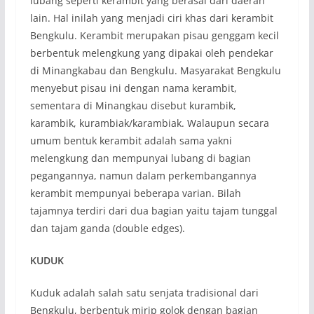
lubang seperti kerambit yang berasal dari daerah
lain. Hal inilah yang menjadi ciri khas dari kerambit
Bengkulu. Kerambit merupakan pisau genggam kecil
berbentuk melengkung yang dipakai oleh pendekar
di Minangkabau dan Bengkulu. Masyarakat Bengkulu
menyebut pisau ini dengan nama kerambit,
sementara di Minangkau disebut kurambik,
karambik, kurambiak/karambiak. Walaupun secara
umum bentuk kerambit adalah sama yakni
melengkung dan mempunyai lubang di bagian
pegangannya, namun dalam perkembangannya
kerambit mempunyai beberapa varian. Bilah
tajamnya terdiri dari dua bagian yaitu tajam tunggal
dan tajam ganda (double edges).
KUDUK
Kuduk adalah salah satu senjata tradisional dari
Bengkulu, berbentuk mirip golok dengan bagian