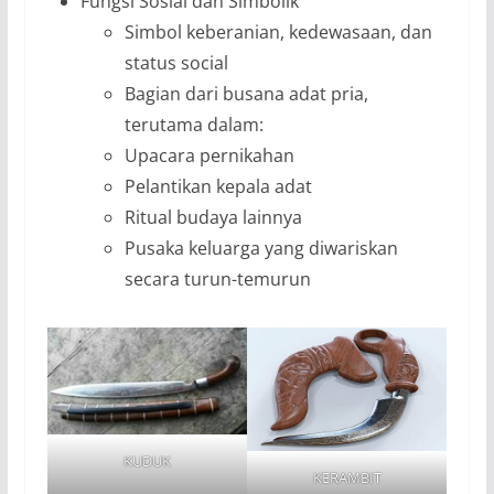
Fungsi Sosial dan Simbolik
Simbol keberanian, kedewasaan, dan
status social
Bagian dari busana adat pria,
terutama dalam:
Upacara pernikahan
Pelantikan kepala adat
Ritual budaya lainnya
Pusaka keluarga yang diwariskan
secara turun-temurun
KUDUK
KERAMBIT