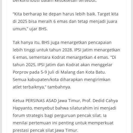
berkontribusi dalam kesuksesan tersebut.
“Kita berharap ke depan harus lebih baik. Target kita
di 2025 bisa meraih 6 emas dan tetap menjadi juara
umum,” ujar BHS.
Tak hanya itu, BHS juga menargetkan pencapaian
lebih tinggi untuk tahun 2028. IPSI Jatim menargetkan
6 emas, sementara Kodrat menargetkan 4 emas. “Di
tahun 2025, IPSI Jatim dan Kodrat akan menggelar
Porprov pada 5-9 Juli di Malang dan Kota Batu.
Semua kabupaten/kota diharapkan mengirimkan
atlet terbaiknya,” tambahnya.
Ketua PERSINAS ASAD Jawa Timur, Prof. Dedid Cahya
Hapyanto, menyebut bahwa silaturahim ini menjadi
forum strategis bagi perguruan pencak silat. Ia
menilai pertemuan ini penting untuk memperkuat
prestasi pencak silat Jawa Timur.