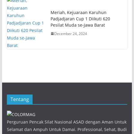
Meriah, Kejuaraan Karuhun
Padjadjaran Cup 1 Diikuti 620
Pesilat Muda se-Jawa Barat
December 24, 2024
Tentang
Perguruan Pencak Silat Nasional ASAD dengan Aman Untuk
Selamat dan Ampuh Untuk Damai. Professional, Sehat, Budi