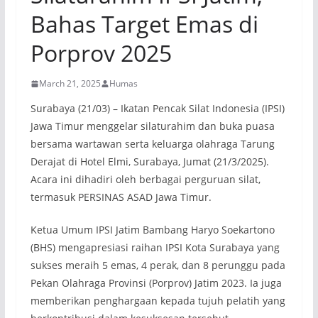
Bahas Target Emas di
Porprov 2025
March 21, 2025
Humas
Surabaya (21/03) – Ikatan Pencak Silat Indonesia (IPSI)
Jawa Timur menggelar silaturahim dan buka puasa
bersama wartawan serta keluarga olahraga Tarung
Derajat di Hotel Elmi, Surabaya, Jumat (21/3/2025).
Acara ini dihadiri oleh berbagai perguruan silat,
termasuk PERSINAS ASAD Jawa Timur.
Ketua Umum IPSI Jatim Bambang Haryo Soekartono
(BHS) mengapresiasi raihan IPSI Kota Surabaya yang
sukses meraih 5 emas, 4 perak, dan 8 perunggu pada
Pekan Olahraga Provinsi (Porprov) Jatim 2023. Ia juga
memberikan penghargaan kepada tujuh pelatih yang