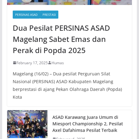
PERSINAS ASAD
PRESTASI
Dua Pesilat PERSINAS ASAD
Magelang Sabet Emas dan
Perak di Popda 2025
February 17, 2025
Humas
Magelang (16/02) – Dua pesilat Perguruan Silat
Nasional (PERSINAS) ASAD Kabupaten Magelang
berprestasi di ajang Pekan Olahraga Daerah (Popda)
Kota
ASAD Karawang Juara Umum di
Miesport Championship 2, Pesilat
Axel Dafahimsa Pesilat Terbaik