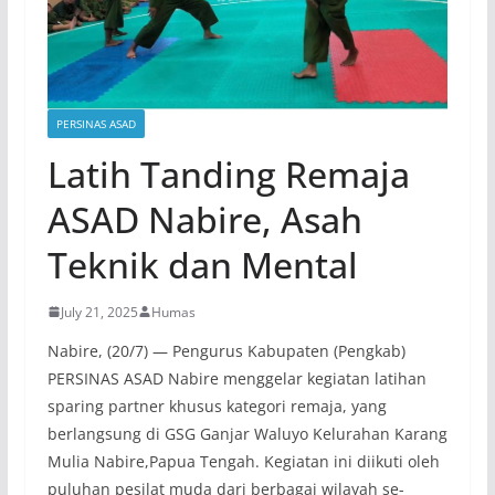
PERSINAS ASAD
Latih Tanding Remaja
ASAD Nabire, Asah
Teknik dan Mental
July 21, 2025
Humas
Nabire, (20/7) — Pengurus Kabupaten (Pengkab)
PERSINAS ASAD Nabire menggelar kegiatan latihan
sparing partner khusus kategori remaja, yang
berlangsung di GSG Ganjar Waluyo Kelurahan Karang
Mulia Nabire,Papua Tengah. Kegiatan ini diikuti oleh
puluhan pesilat muda dari berbagai wilayah se-