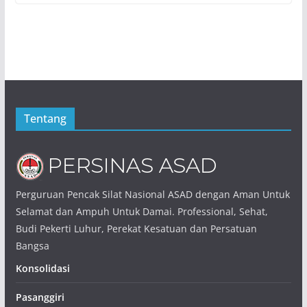
Tentang
Perguruan Pencak Silat Nasional ASAD dengan Aman Untuk
Selamat dan Ampuh Untuk Damai. Professional, Sehat,
Budi Pekerti Luhur, Perekat Kesatuan dan Persatuan
Bangsa
Konsolidasi
Pasanggiri