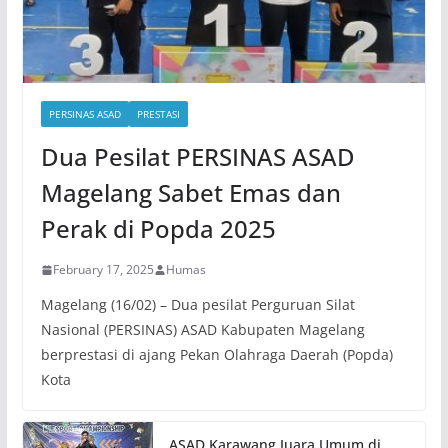
PERSINAS ASAD
PRESTASI
Dua Pesilat PERSINAS ASAD
Magelang Sabet Emas dan
Perak di Popda 2025
February 17, 2025
Humas
Magelang (16/02) – Dua pesilat Perguruan Silat
Nasional (PERSINAS) ASAD Kabupaten Magelang
berprestasi di ajang Pekan Olahraga Daerah (Popda)
Kota
ASAD Karawang Juara Umum di