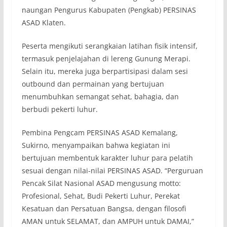
naungan Pengurus Kabupaten (Pengkab) PERSINAS
ASAD Klaten.
Peserta mengikuti serangkaian latihan fisik intensif,
termasuk penjelajahan di lereng Gunung Merapi.
Selain itu, mereka juga berpartisipasi dalam sesi
outbound dan permainan yang bertujuan
menumbuhkan semangat sehat, bahagia, dan
berbudi pekerti luhur.
Pembina Pengcam PERSINAS ASAD Kemalang,
Sukirno, menyampaikan bahwa kegiatan ini
bertujuan membentuk karakter luhur para pelatih
sesuai dengan nilai-nilai PERSINAS ASAD. “Perguruan
Pencak Silat Nasional ASAD mengusung motto:
Profesional, Sehat, Budi Pekerti Luhur, Perekat
Kesatuan dan Persatuan Bangsa, dengan filosofi
AMAN untuk SELAMAT, dan AMPUH untuk DAMAI,”