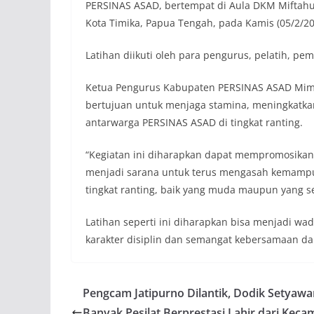
PERSINAS ASAD, bertempat di Aula DKM Miftahul
Kota Timika, Papua Tengah, pada Kamis (05/2/2
Latihan diikuti oleh para pengurus, pelatih, pe
Ketua Pengurus Kabupaten PERSINAS ASAD Mimika
bertujuan untuk menjaga stamina, meningkatkan 
antarwarga PERSINAS ASAD di tingkat ranting.
“Kegiatan ini diharapkan dapat mempromosikan b
menjadi sarana untuk terus mengasah kemampua
tingkat ranting, baik yang muda maupun yang sen
Latihan seperti ini diharapkan bisa menjadi wa
karakter disiplin dan semangat kebersamaan da
Pengcam Jatipurno Dilantik, Dodik Setyawa
Banyak Pesilat Berprestasi Lahir dari Keca