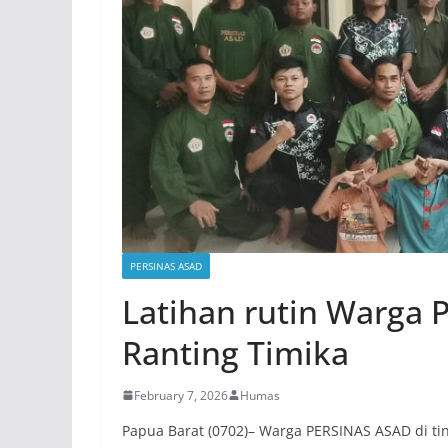
PERSINAS ASAD
Latihan rutin Warga 
Ranting Timika
February 7, 2026
Humas
Papua Barat (0702)– Warga PERSINAS ASAD di tin