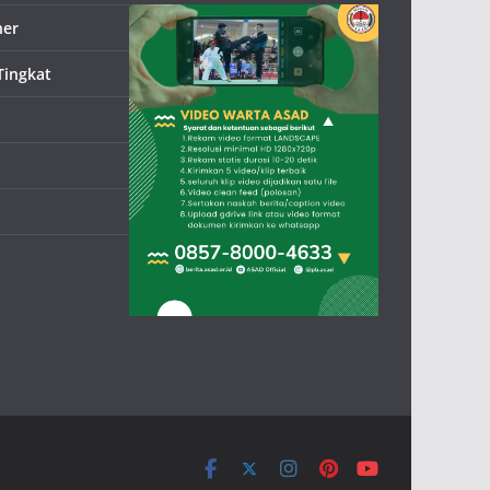
ner
Tingkat