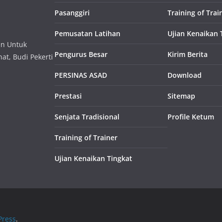
Pasanggiri
Training of Trai
Pemusatan Latihan
Ujian Kenaikan 
an Untuk
Pengurus Besar
Kirim Berita
at, Budi Pekerti
PERSINAS ASAD
Download
Prestasi
Sitemap
Senjata Tradisional
Profile Ketum
Training of Trainer
Ujian Kenaikan Tingkat
ress
.