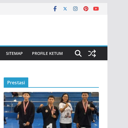
SITEMAP
PROFILE KETUM
Prestasi