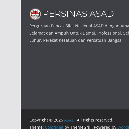
Perguruan Pencak Silat Nasional ASAD dengan Am
Selamat dan Ampuh Untuk Damai. Professional, Seh
Luhur, Perekat Kesatuan dan Persatuan Bangsa
Copyright © 2026
ASAD
. All rights reserved.
Theme:
ColorMag
by ThemeGrill. Powered by
WordP