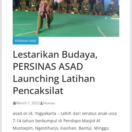
PERSINAS ASAD
Lestarikan Budaya,
PERSINAS ASAD
Launching Latihan
Pencaksilat
March 1, 2022
Humas
asad.or.id, Yogyakarta – Lebih dari seratus anak usia
7-14 tahun berkumpul di Pendopo Masjid Al
Mustaqim, Ngestiharjo, Kasihan, Bantul, Minggu