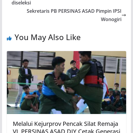
diseleksi
Sekretaris PB PERSINAS ASAD Pimpin IPSI
Wonogiri
You May Also Like
Melalui Kejurprov Pencak Silat Remaja
VI, PERSINAS ASAD DIY Cetak Generasi