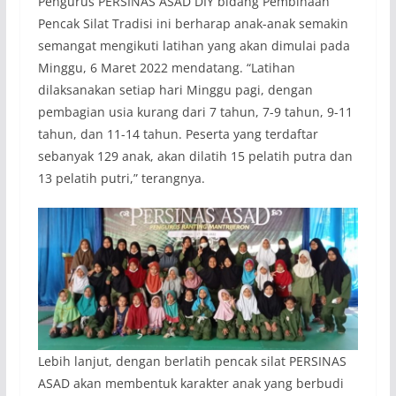
Pengurus PERSINAS ASAD DIY bidang Pembinaan
Pencak Silat Tradisi ini berharap anak-anak semakin
semangat mengikuti latihan yang akan dimulai pada
Minggu, 6 Maret 2022 mendatang. “Latihan
dilaksanakan setiap hari Minggu pagi, dengan
pembagian usia kurang dari 7 tahun, 7-9 tahun, 9-11
tahun, dan 11-14 tahun. Peserta yang terdaftar
sebanyak 129 anak, akan dilatih 15 pelatih putra dan
13 pelatih putri,” terangnya.
Lebih lanjut, dengan berlatih pencak silat PERSINAS
ASAD akan membentuk karakter anak yang berbudi